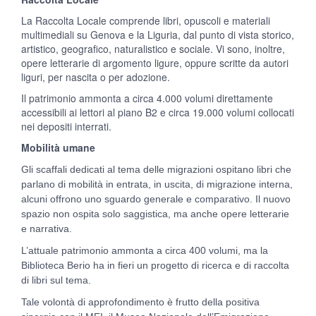
La Raccolta Locale comprende libri, opuscoli e materiali
multimediali su Genova e la Liguria, dal punto di vista storico,
artistico, geografico, naturalistico e sociale. Vi sono, inoltre,
opere letterarie di argomento ligure, oppure scritte da autori
liguri, per nascita o per adozione.
Il patrimonio ammonta a circa 4.000 volumi direttamente
accessibili ai lettori al piano B2 e circa 19.000 volumi collocati
nei depositi interrati.
Mobilità umane
Gli scaffali dedicati al tema delle migrazioni ospitano libri che
parlano di mobilità in entrata, in uscita, di migrazione interna,
alcuni offrono uno sguardo generale e comparativo. Il nuovo
spazio non ospita solo saggistica, ma anche opere letterarie
e narrativa.
L’attuale patrimonio ammonta a circa 400 volumi, ma la
Biblioteca Berio ha in fieri un progetto di ricerca e di raccolta
di libri sul tema.
Tale volontà di approfondimento è frutto della positiva