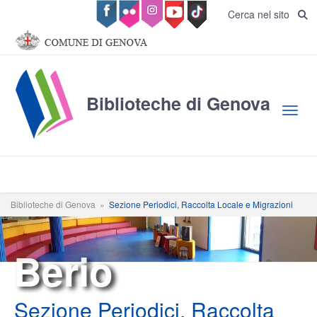
Salta al contenuto principale
Cerca nel sito
Biblioteche di Genova
Toggl
Biblioteche di Genova
»
Sezione Periodici, Raccolta Locale e Migrazioni
Berio
Sezione Periodici, Raccolta