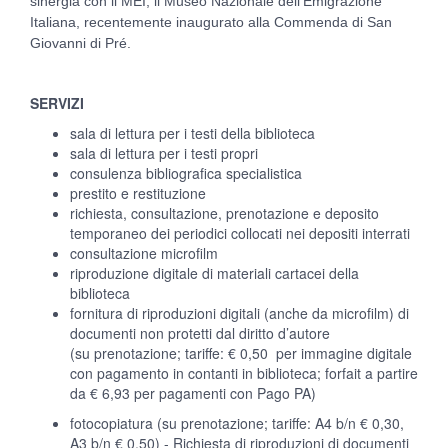
sinergia con il MEI, il Museo Nazionale dell’Emigrazione
Italiana, recentemente inaugurato alla Commenda di San
Giovanni di Pré.
SERVIZI
sala di lettura per i testi della biblioteca
sala di lettura per i testi propri
consulenza bibliografica specialistica
prestito e restituzione
richiesta, consultazione, prenotazione e deposito
temporaneo dei periodici collocati nei depositi interrati
consultazione microfilm
riproduzione digitale di materiali cartacei della
biblioteca
fornitura di riproduzioni digitali (anche da microfilm) di
documenti non protetti dal diritto d’autore
(su prenotazione; tariffe: € 0,50 per immagine digitale
con pagamento in contanti in biblioteca; forfait a partire
da € 6,93 per pagamenti con Pago PA)
fotocopiatura (su prenotazione; tariffe: A4 b/n € 0,30,
A3 b/n € 0,50) -
Richiesta di riproduzioni di documenti