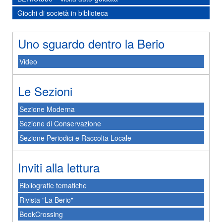
Giochi di società in biblioteca
Uno sguardo dentro la Berio
Video
Le Sezioni
Sezione Moderna
Sezione di Conservazione
Sezione Periodici e Raccolta Locale
Inviti alla lettura
Bibliografie tematiche
Rivista "La Berio"
BookCrossing