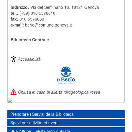
Indirizzo:
Via del Seminario 16, 16121 Genova
tel.:
(+39) 010 5576010
fax:
010 5576060
e-mail
:
berio@comune.genova.it
Biblioteca Centrale
Accessibilità
Chiusa in caso di allerta idrogeologica rossa
Prenotare i Servizi della Biblioteca
Spazi per attività ed eventi
BERIOtube – visita auto-guidata