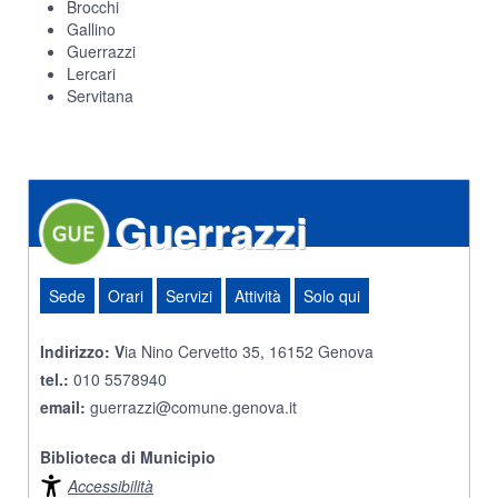
Brocchi
Gallino
Guerrazzi
Lercari
Servitana
Guerrazzi
Sede
Orari
Servizi
Attività
Solo qui
Indirizzo: V
ia Nino Cervetto 35, 16152 Genova
tel.:
010 5578940
email:
guerrazzi@comune.genova.it
Biblioteca di Municipio
Accessibilità