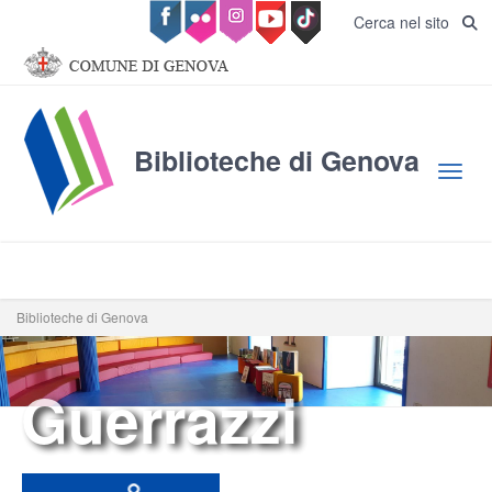
Salta al contenuto principale
Cerca nel sito
Biblioteche di Genova
Toggl
Biblioteche di Genova
Guerrazzi