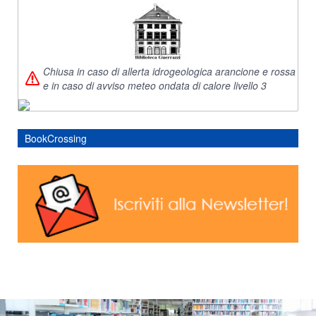
Chiusa in caso di allerta idrogeologica arancione e rossa
e in caso di avviso meteo ondata di calore livello 3
BookCrossing