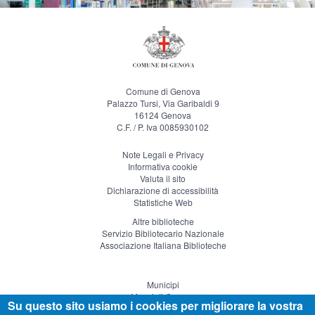
Comune di Genova
Palazzo Tursi, Via Garibaldi 9
16124 Genova
C.F. / P. Iva 0085930102
Note Legali e Privacy
Informativa cookie
Valuta il sito
Dichiarazione di accessibilità
Statistiche Web
Altre biblioteche
Servizio Bibliotecario Nazionale
Associazione Italiana Biblioteche
Municipi
Musei di Genova
Su questo sito usiamo i cookies per migliorare la vostra
Genova Teatro