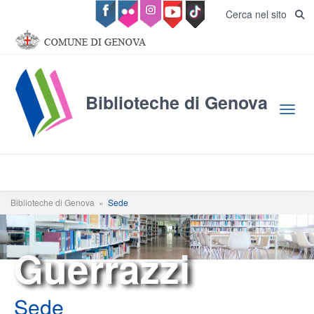
Salta al contenuto principale
Cerca nel sito
Biblioteche di Genova
Toggl
Biblioteche di Genova
»
Sede
Guerrazzi
Sede