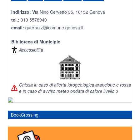
Indirizzo: V
ia Nino Cervetto 35, 16152 Genova
tel.:
010 5578940
email:
guerrazzi@comune.genova.it
Biblioteca di Municipio
Accessibilità
Chiusa in caso di allerta idrogeologica arancione e rossa
e in caso di avviso meteo ondata di calore livello 3
BookCrossing