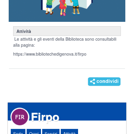
Attività
Le attività e gli eventi della Biblioteca sono consultabili
alla pagina:
https://www.bibliotechedigenova.it/firpo
Firpo
Sede
Orari
Servizi
Attività