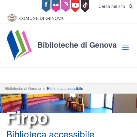
Salta al contenuto principale
Cerca nel sito
Biblioteche di Genova
Toggl
Biblioteche di Genova
»
Biblioteca accessibile
Firpo
Biblioteca accessibile