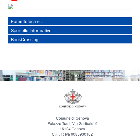
Fumettoteca e ...
Sportello informativo
BookCrossing
Comune di Genova
Palazzo Tursi, Via Garibaldi 9
16124 Genova
C.F. / P. Iva 0085930102