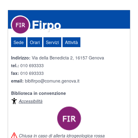
Firpo
Sede
Orari
Servizi
Attività
Indirizzo:
Via della Benedicta 2, 16157 Genova
tel.:
010 693333
fax:
010 693333
email:
biblfirpo@comune.genova.it
Biblioteca in convenzione
Accessibilità
Chiusa in caso di allerta idrogeologica rossa