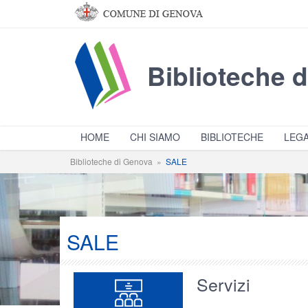
Salta al contenuto principale
Biblioteche 
HOME
CHI SIAMO
BIBLIOTECHE
LEGA
Biblioteche di Genova
»
SALE
SALE
Servizi