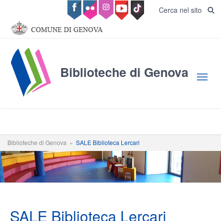
Salta al contenuto principale
Cerca nel sito
Biblioteche di Genova
Toggl
Biblioteche di Genova
»
SALE Biblioteca Lercari
SALE Biblioteca Lercari