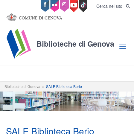
Salta al contenuto principale
Cerca nel sito
Biblioteche di Genova
Toggl
Biblioteche di Genova
»
SALE Biblioteca Berio
SALE Biblioteca Berio