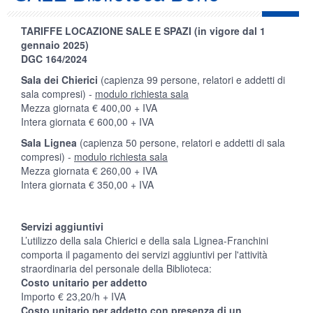
TARIFFE LOCAZIONE SALE E SPAZI (in vigore dal 1
gennaio 2025)
DGC 164/2024
Sala dei Chierici
(capienza 99 persone, relatori e addetti di
sala compresi) -
modulo richiesta sala
Mezza giornata € 400,00 + IVA
Intera giornata € 600,00 + IVA
Sala Lignea
(capienza 50 persone, relatori e addetti di sala
compresi) -
modulo richiesta sala
Mezza giornata € 260,00 + IVA
Intera giornata € 350,00 + IVA
Servizi aggiuntivi
L’utilizzo della sala Chierici e della sala Lignea-Franchini
comporta il pagamento dei servizi aggiuntivi per l'attività
straordinaria del personale della Biblioteca:
Costo unitario per addetto
Importo € 23,20/h + IVA
Costo unitario per addetto con presenza di un