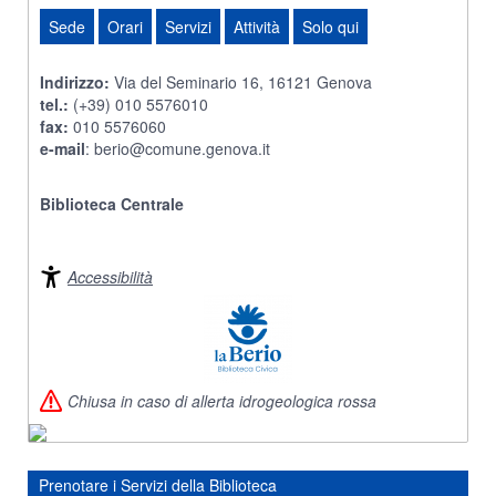
Sede
Orari
Servizi
Attività
Solo qui
Indirizzo:
Via del Seminario 16, 16121 Genova
tel.:
(+39) 010 5576010
fax:
010 5576060
e-mail
:
berio@comune.genova.it
Biblioteca Centrale
Accessibilità
Chiusa in caso di allerta idrogeologica rossa
Prenotare i Servizi della Biblioteca