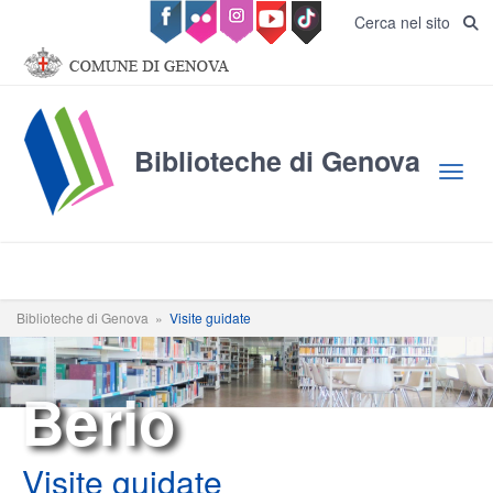
Salta al contenuto principale
Cerca nel sito
Biblioteche di Genova
Toggl
Biblioteche di Genova
»
Visite guidate
Berio
Visite guidate