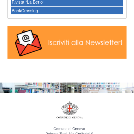
Rivista "La Berio"
BookCrossing
Comune di Genova
Palazzo Tursi, Via Garibaldi 9