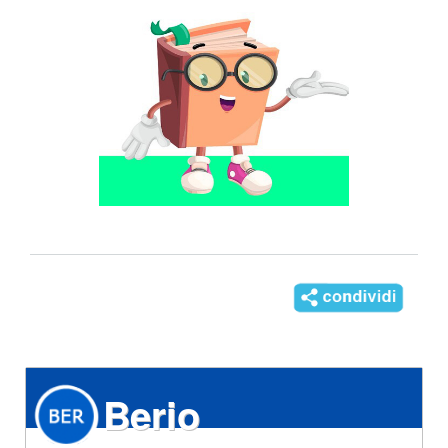
Berio