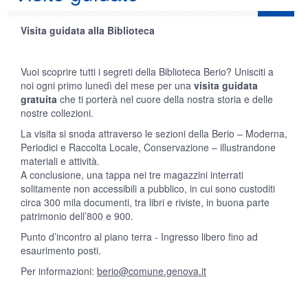
Visita guidata alla Biblioteca
Vuoi scoprire tutti i segreti della Biblioteca Berio? Unisciti a
noi ogni primo lunedì del mese per una
visita guidata
gratuita
che ti porterà nel cuore della nostra storia e delle
nostre collezioni.
La visita si snoda attraverso le sezioni della Berio – Moderna,
Periodici e Raccolta Locale, Conservazione – illustrandone
materiali e attività.
A conclusione, una tappa nei tre magazzini interrati
solitamente non accessibili a pubblico, in cui sono custoditi
circa 300 mila documenti, tra libri e riviste, in buona parte
patrimonio dell’800 e 900.
Punto d’incontro al piano terra - Ingresso libero fino ad
esaurimento posti.
Per informazioni:
berio@comune.genova.it