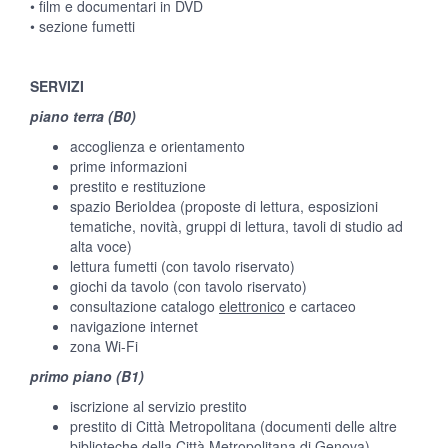
• film e documentari in DVD
• sezione fumetti
SERVIZI
piano terra (B0)
accoglienza e orientamento
prime informazioni
prestito e restituzione
spazio BerioIdea (proposte di lettura, esposizioni
tematiche, novità, gruppi di lettura, tavoli di studio ad
alta voce)
lettura fumetti (con tavolo riservato)
giochi da tavolo (con tavolo riservato)
consultazione catalogo
elettronico
e cartaceo
navigazione internet
zona Wi-Fi
primo piano (B1)
iscrizione al servizio prestito
prestito di Città Metropolitana (documenti delle altre
biblioteche della Città Metropolitana di Genova)