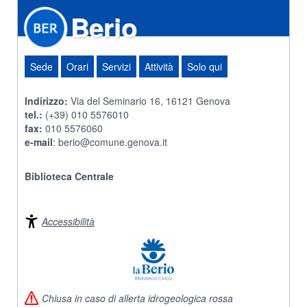
Berio
Sede
Orari
Servizi
Attività
Solo qui
Indirizzo:
Via del Seminario 16, 16121 Genova
tel.:
(+39) 010 5576010
fax:
010 5576060
e-mail
:
berio@comune.genova.it
Biblioteca Centrale
Accessibilità
Chiusa in caso di allerta idrogeologica rossa