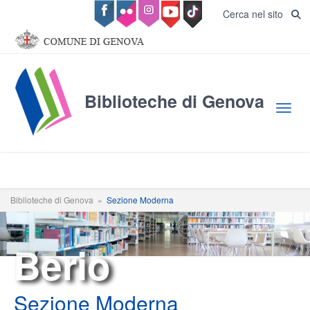
Salta al contenuto principale
Cerca nel sito
Biblioteche di Genova
Toggl
Biblioteche di Genova
»
Sezione Moderna
Berio
Sezione Moderna