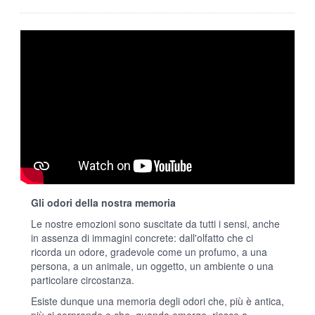
Gli odori della nostra memoria
Le nostre emozioni sono suscitate da tutti i sensi, anche
in assenza di immagini concrete: dall'olfatto che ci
ricorda un odore, gradevole come un profumo, a una
persona, a un animale, un oggetto, un ambiente o una
particolare circostanza.
Esiste dunque una memoria degli odori che, più è antica,
più ci sorprende e che, quando emerge, riesce a