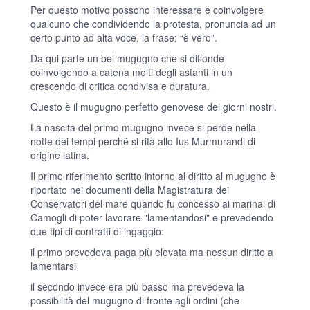
Per questo motivo possono interessare e coinvolgere
qualcuno che condividendo la protesta, pronuncia ad un
certo punto ad alta voce, la frase: “è vero”.
Da qui parte un bel mugugno che si diffonde
coinvolgendo a catena molti degli astanti in un
crescendo di critica condivisa e duratura.
Questo è il mugugno perfetto genovese dei giorni nostri.
La nascita del primo mugugno invece si perde nella
notte dei tempi perché si rifà allo Ius Murmurandi di
origine latina.
Il primo riferimento scritto intorno al diritto al mugugno è
riportato nei documenti della Magistratura dei
Conservatori del mare quando fu concesso ai marinai di
Camogli di poter lavorare "lamentandosi" e prevedendo
due tipi di contratti di ingaggio:
il primo prevedeva paga più elevata ma nessun diritto a
lamentarsi
il secondo invece era più basso ma prevedeva la
possibilità del mugugno di fronte agli ordini (che