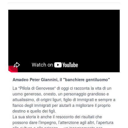
Amadeo Peter Giannini, il "banchiere gentiluomo"
La "Pillola di Genovese" di oggi ci racconta la vita di un
uomo generoso, onesto, un personaggio grandioso e
attualissimo, di origini liguri, figlio di immigrati e sempre a
fianco degli immigrati per aiutarli a migliorare il proprio
destino e quello dei figli.
La sua storia è anche il resoconto dei risultati che
possono dare l’impegno, l’attenzione agli altri, l’apertura