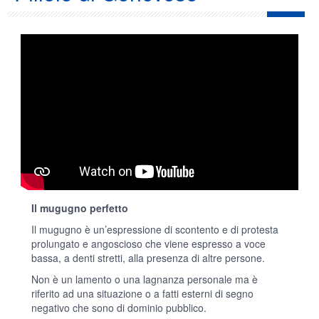
Il mugugno perfetto
Il mugugno è un’espressione di scontento e di protesta
prolungato e angoscioso che viene espresso a voce
bassa, a denti stretti, alla presenza di altre persone.
Non è un lamento o una lagnanza personale ma è
riferito ad una situazione o a fatti esterni di segno
negativo che sono di dominio pubblico.