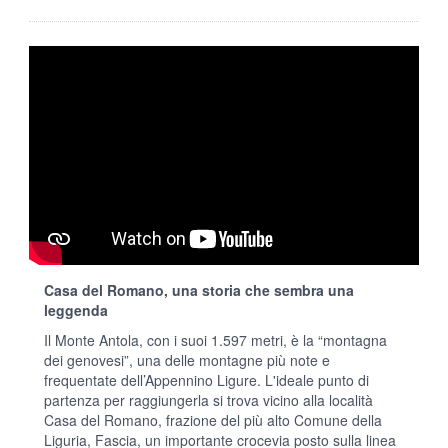
Casa del Romano, una storia che sembra una
leggenda
Il Monte Antola, con i suoi 1.597 metri, è la “montagna
dei genovesi”, una delle montagne più note e
frequentate dell’Appennino Ligure. L'ideale punto di
partenza per raggiungerla si trova vicino alla località
Casa del Romano, frazione del più alto Comune della
Liguria, Fascia, un importante crocevia posto sulla linea