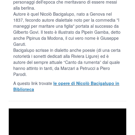
personaggi dell'epoca che meritavano di essere messi
alla berlina.
Autore è quel Nicolò Bacigalupo, nato a Genova nel
1837, fecondo autore dialettale noto per la commedia "I
maneggi per maritare una figlia" portata al successo da
Gilberto Govi. Il testo è illustrato da Pipein Gamba, detto
anche Pipinus da Modona, il cui vero nome è Giuseppe
Garuti.
Bacigalupo scrisse in dialetto anche poesie (di una certa
notorietà i sonetti dedicati alla Riviera Ligure) ed è
autore del sempre attuale “Canto da rumenta” dal quale
hanno attinto in tanti, da Marzari a Petrucci a Piero
Parodi.
A questo link trovate
le opere di Nicolò Bacigalupo in
Biblioteca