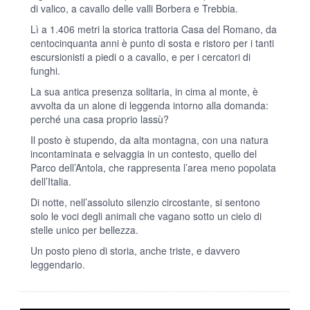
di valico, a cavallo delle valli Borbera e Trebbia.
Lì a 1.406 metri la storica trattoria Casa del Romano, da
centocinquanta anni è punto di sosta e ristoro per i tanti
escursionisti a piedi o a cavallo, e per i cercatori di
funghi.
La sua antica presenza solitaria, in cima al monte, è
avvolta da un alone di leggenda intorno alla domanda:
perché una casa proprio lassù?
Il posto è stupendo, da alta montagna, con una natura
incontaminata e selvaggia in un contesto, quello del
Parco dell’Antola, che rappresenta l’area meno popolata
dell’Italia.
Di notte, nell’assoluto silenzio circostante, si sentono
solo le voci degli animali che vagano sotto un cielo di
stelle unico per bellezza.
Un posto pieno di storia, anche triste, e davvero
leggendario.