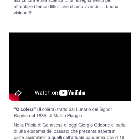
alla cultura e alla scienza.... un insegnamento per
affrontare i tempi difficili che stiamo vivendo ....buona
visione!!!!
“O còlera”
(Il coléra) tratto dal Lunario del Signor
Regina del 1835, di Martin Piaggio
Nella Pillola di Genovese di oggi Giorgio Oddone ci parla
di una epidemia del passato che presenta aspetti in
parte assimilabili a quelli dell’attuale pandemia Covid-19