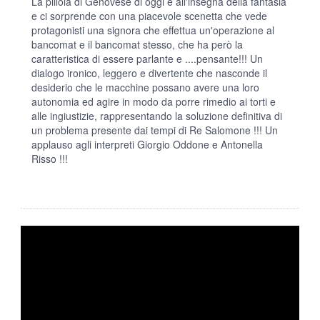
La pillola di Genovese di oggi è all'insegna della fantasia
e ci sorprende con una piacevole scenetta che vede
protagonisti una signora che effettua un'operazione al
bancomat e il bancomat stesso, che ha però la
caratteristica di essere parlante e ....pensante!!! Un
dialogo ironico, leggero e divertente che nasconde il
desiderio che le macchine possano avere una loro
autonomia ed agire in modo da porre rimedio ai torti e
alle ingiustizie, rappresentando la soluzione definitiva di
un problema presente dai tempi di Re Salomone !!! Un
applauso agli interpreti Giorgio Oddone e Antonella
Risso !!!