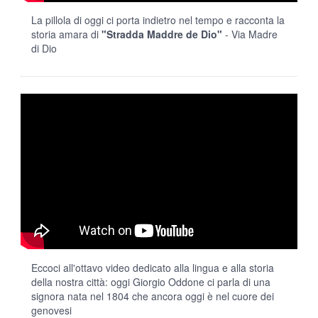
La pillola di oggi ci porta indietro nel tempo e racconta la
storia amara di
"Stradda Maddre de Dio"
- Via Madre
di Dio
Eccoci all'ottavo video dedicato alla lingua e alla storia
della nostra città: oggi Giorgio Oddone ci parla di una
signora nata nel 1804 che ancora oggi è nel cuore dei
genovesi