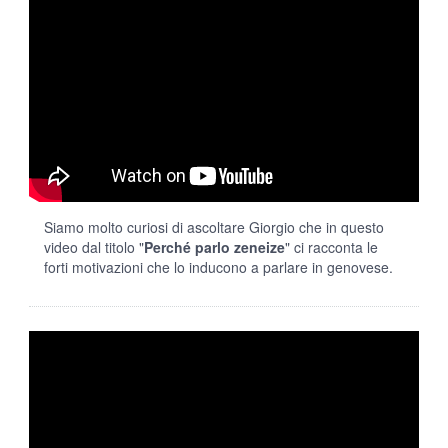
Siamo molto curiosi di ascoltare Giorgio che in questo
video dal titolo "
Perché parlo zeneize
" ci racconta le
forti motivazioni che lo inducono a parlare in genovese.