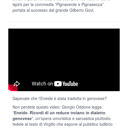
ispirò per la commedia “Pignaverde e Pignasecca”
portata al successo dal grande Gilberto Govi.
Sapevate che l'Eneide è stata tradotta in genovese?
Non perdete questo video: Giorgio Oddone legge:
"
Eneide. Ricordi di un reduce troiano in dialetto
genovese
", un'opera umoristica e sarcastica piuttosto
fedele al testo di Virgilio che espone al pubblico ludibrio