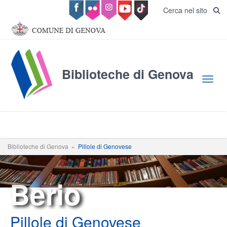
Salta al contenuto principale
Cerca nel sito
Biblioteche di Genova
Toggl
Biblioteche di Genova
»
Pillole di Genovese
Berio
Pillole di Genovese