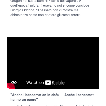
Gregori nel suo album "Il Fischio del vapore". A
quell'epoca i migranti eravamo noi e, come conclude
Giorgio Oddone, "il passato non ci mostra mai
abbastanza come non ripetere gli stessi errori".
"Anche i bàncomat àn in chéu - Anche i bancomat
hanno un cuore"