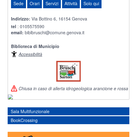
Sede
Orari
Servizi
Attività
Solo qui
Indirizzo:
Via Bottino 6, 16154 Genova
tel
: 0105575590
email:
biblbruschi@comune.genova.it
Biblioteca di Municipio
Accessibilità
Chiusa in caso di allerta idrogeologica arancione e rossa
Sala Multifunzionale
BookCrossing