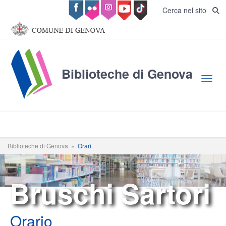
Salta al contenuto principale
Cerca nel sito
Biblioteche di Genova
Toggl
Biblioteche di Genova
»
Orari
Bruschi Sartori
Orario