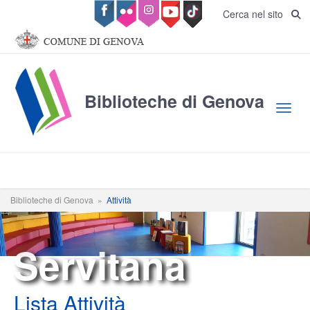
Salta al contenuto principale
Cerca nel sito
Biblioteche di Genova
Toggl
Biblioteche di Genova
»
Attività
Servitana
Lista Attività