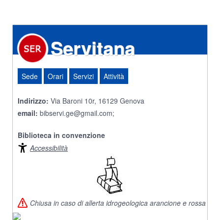
Servitana
Sede
Orari
Servizi
Attività
Indirizzo:
Via Baroni 10r, 16129 Genova
email:
bibservi.ge@gmail.com;
Biblioteca in convenzione
Accessibilità
Chiusa in caso di allerta idrogeologica arancione e rossa