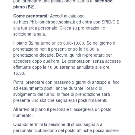
puoi prenotare una postazione di studio al
secondo
piano (B2).
Come prenotarsi:
Accedi al catalogo
su
https://bibliometroge.sebina.it
ed entra con SPID/CIE
alla tua area personale. Clicca su prenotazioni e
seleziona la sala.
Il piano B2 ha turno unico 8.00-19.00. Se nel giorno di
prenotazione non ti presenti entro le 10.30 la
prenotazione decade. Dovrai quindi ri-prenotarti per
accedere dopo quell'ora. Le prenotazioni senza accesso
effettuate dopo le 10.30 saranno annullate alle ore
15.30.
Potrai prenotare con massimo 3 giorni di anticipo e, fino
ad esaurimento posti, anche durante l'orario di
svolgimento del turno. In fase di prenotazione sarà
presente uno slot che segnalerà i posti rimanenti.
All'arrivo al piano il personale ti assegnerà un posto
numerato.
Quando termini la sessione di studio segnala al
personale l'abbandono del posto affinché possa essere