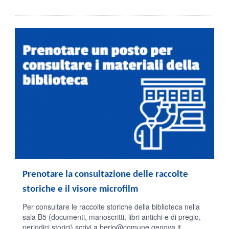
Prenotare la consultazione delle raccolte
storiche e il visore microfilm
Per consultare le raccolte storiche della biblioteca nella
sala B5 (documenti, manoscritti, libri antichi e di pregio,
periodici storici) scrivi a
berio@comune.genova.it