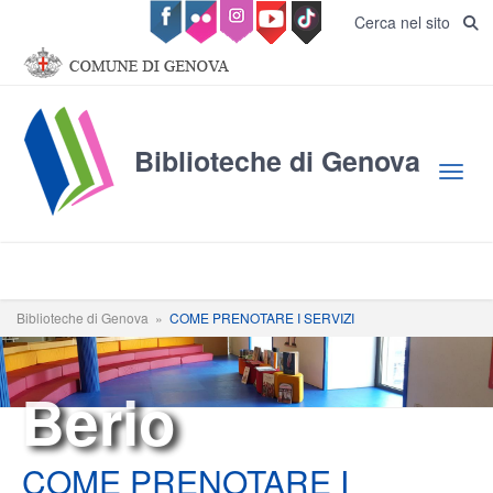
Salta al contenuto principale
Cerca nel sito
Biblioteche di Genova
Toggl
Biblioteche di Genova
»
COME PRENOTARE I SERVIZI
Berio
COME PRENOTARE I