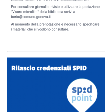
Per consultare giornali e riviste e utilizzare la postazione
"Visore microfilm" della biblioteca scrivi a
berio@comune.genova.it
Al momento della prenotazione è necessario specificare
i materiali che si vogliono consultare.