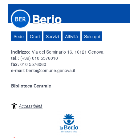
Berio
Sede
Orari
Servizi
Attività
Solo qui
Indirizzo:
Via del Seminario 16, 16121 Genova
tel.:
(+39) 010 5576010
fax:
010 5576060
e-mail
:
berio@comune.genova.it
Biblioteca Centrale
Accessibilità