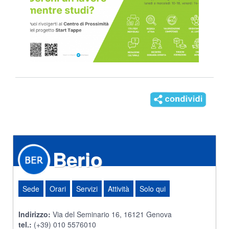
Berio
Sede
Orari
Servizi
Attività
Solo qui
Indirizzo:
Via del Seminario 16, 16121 Genova
tel.:
(+39) 010 5576010