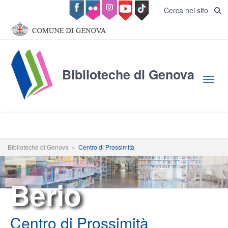
Salta al contenuto principale
Cerca nel sito
Biblioteche di Genova
Toggl
Biblioteche di Genova
»
Centro di Prossimità
Berio
Centro di Prossimità