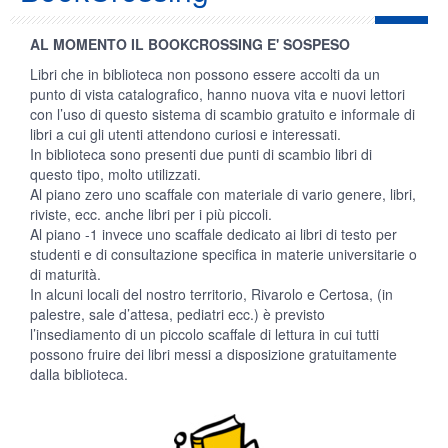
AL MOMENTO IL BOOKCROSSING E' SOSPESO
Libri che in biblioteca non possono essere accolti da un
punto di vista catalografico, hanno nuova vita e nuovi lettori
con l’uso di questo sistema di scambio gratuito e informale di
libri a cui gli utenti attendono curiosi e interessati.
In biblioteca sono presenti due punti di scambio libri di
questo tipo, molto utilizzati.
Al piano zero uno scaffale con materiale di vario genere, libri,
riviste, ecc. anche libri per i più piccoli.
Al piano -1 invece uno scaffale dedicato ai libri di testo per
studenti e di consultazione specifica in materie universitarie o
di maturità.
In alcuni locali del nostro territorio, Rivarolo e Certosa, (in
palestre, sale d’attesa, pediatri ecc.) è previsto
l’insediamento di un piccolo scaffale di lettura in cui tutti
possono fruire dei libri messi a disposizione gratuitamente
dalla biblioteca.