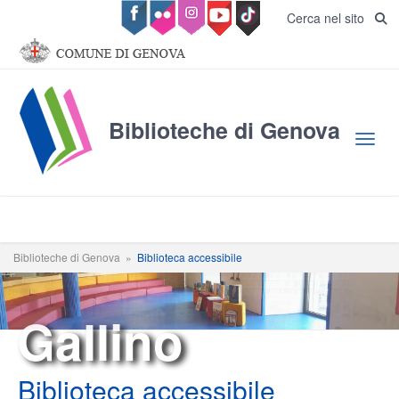
Salta al contenuto principale
Cerca nel sito
Biblioteche di Genova
Toggl
Biblioteche di Genova
»
Biblioteca accessibile
Gallino
Biblioteca accessibile