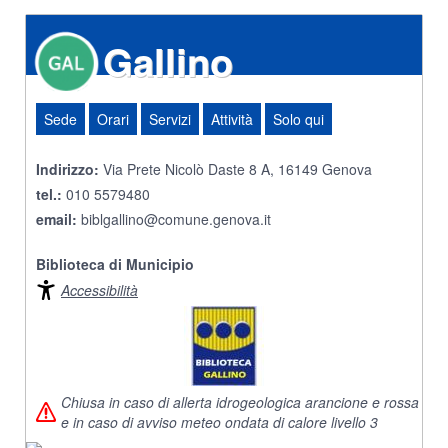
Gallino
Sede
Orari
Servizi
Attività
Solo qui
Indirizzo:
Via Prete Nicolò Daste 8 A, 16149 Genova
tel.:
010 5579480
email:
biblgallino@comune.genova.it
Biblioteca di Municipio
Accessibilità
Chiusa in caso di allerta idrogeologica arancione e rossa
e in caso di avviso meteo ondata di calore livello 3