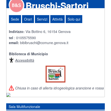
Bruschi-Sartori
Sede
Orari
Servizi
Attività
Solo qui
Indirizzo:
Via Bottino 6, 16154 Genova
tel
: 0105575590
email:
biblbruschi@comune.genova.it
Biblioteca di Municipio
Accessibilità
Chiusa in caso di allerta idrogeologica arancione e rossa
Sala Multifunzionale