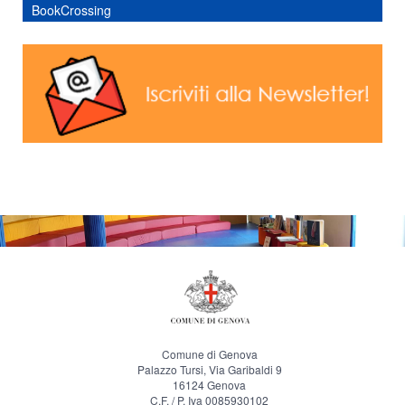
BookCrossing
Comune di Genova
Palazzo Tursi, Via Garibaldi 9
16124 Genova
C.F. / P. Iva 0085930102