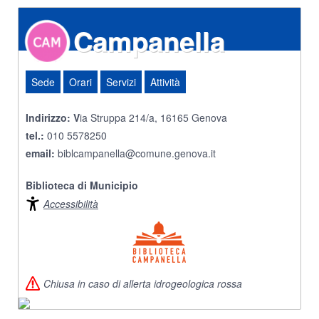
Campanella
Sede
Orari
Servizi
Attività
Indirizzo: V
ia Struppa 214/a, 16165 Genova
tel.:
010 5578250
email:
biblcampanella@comune.genova.it
Biblioteca di Municipio
Accessibilità
Chiusa in caso di allerta idrogeologica rossa