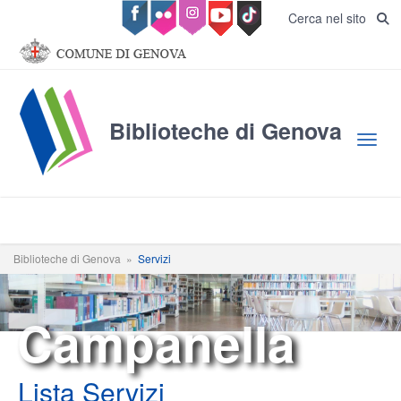
Salta al contenuto principale
Cerca nel sito
Biblioteche di Genova
Toggl
Biblioteche di Genova
»
Servizi
Campanella
Lista Servizi