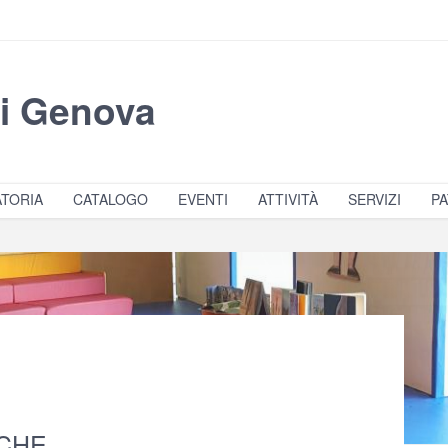
di Genova
TORIA
CATALOGO
EVENTI
ATTIVITÀ
SERVIZI
PA
ICHE