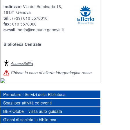
Indirizzo:
Via del Seminario 16,
16121 Genova
tel.:
(+39) 010 5576010
fax:
010 5576060
e-mail
:
berio@comune.genova.it
Biblioteca Centrale
Accessibilità
Chiusa in caso di allerta idrogeologica rossa
Prenotare i Servizi della Biblioteca
Spazi per attività ed eventi
BERIOtube – visita auto-guidata
Giochi di società in biblioteca