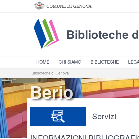
Salta al contenuto principale
Biblioteche 
HOME
CHI SIAMO
BIBLIOTECHE
LEGA
Biblioteche di Genova
Berio
Servizi
INFORMAZIONI BIBLIOGRAF