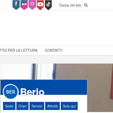
Cerca nel sito
TTO PER LA LETTURA
CONTATTI
Berio
Sede
Orari
Servizi
Attività
Solo qui