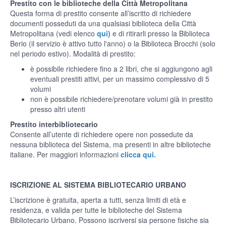
Prestito con le biblioteche della Città Metropolitana
Questa forma di prestito consente all’iscritto di richiedere
documenti posseduti da una qualsiasi biblioteca della Città
Metropolitana (vedi elenco
qui)
e di ritirarli presso la Biblioteca
Berio (il servizio è attivo tutto l'anno) o la Biblioteca Brocchi (solo
nel periodo estivo). Modalità di prestito:
è possibile richiedere fino a 2 libri, che si aggiungono agli
eventuali prestiti attivi, per un massimo complessivo di 5
volumi
non è possibile richiedere/prenotare volumi già in prestito
presso altri utenti
Prestito interbibliotecario
Consente all’utente di richiedere opere non possedute da
nessuna biblioteca del Sistema, ma presenti in altre biblioteche
italiane. Per maggiori informazioni
clicca qui.
ISCRIZIONE AL SISTEMA BIBLIOTECARIO URBANO
L’iscrizione è gratuita, aperta a tutti, senza limiti di età e
residenza, e valida per tutte le biblioteche del Sistema
Bibliotecario Urbano. Possono iscriversi sia persone fisiche sia