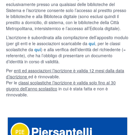
esclusivamente presso una qualsiasi delle biblioteche del
Sistema e l’iscrizione consente solo l’accesso al prestito presso
le biblioteche e alla Biblioteca digitale (sono esclusi quindi il
prestito a domicilio, di sistema, con le biblioteche della Città
Metropolitana, intersistemico e l’accesso all’Edicola digitale).
L’iscrizione è subordinata alla compilazione dell’apposito modulo
(per gli enti e le associazioni scaricabile da
qui
, per le classi
scolastiche da
qui
) e alla verifica dell’identità del richiedente (=
referente), che ha l’obbligo di presentare un documento
d’identità in corso di validità.
Per
enti ed associazioni l’iscrizione è valida 12 mesi dalla data
d’iscrizione
ed è rinnovabile.
Per le
classi scolastiche l’iscrizione è valida solo fino al 30
giugno dell’anno scolastico
in cui è stata fatta e non è
rinnovabile.
Piersantelli