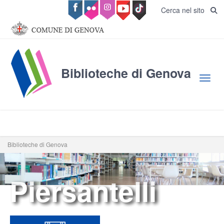
Salta al contenuto principale
Cerca nel sito
Biblioteche di Genova
Toggl
Biblioteche di Genova
Piersantelli