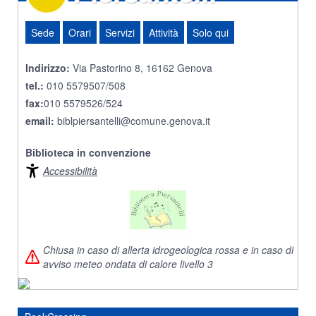
Sede
Orari
Servizi
Attività
Solo qui
Indirizzo:
Via Pastorino 8, 16162 Genova
tel.:
010 5579507/508
fax:
010 5579526/524
email:
biblpiersantelli@comune.genova.it
Biblioteca in convenzione
Accessibilità
Chiusa in caso di allerta idrogeologica rossa e in caso di
avviso meteo ondata di calore livello 3