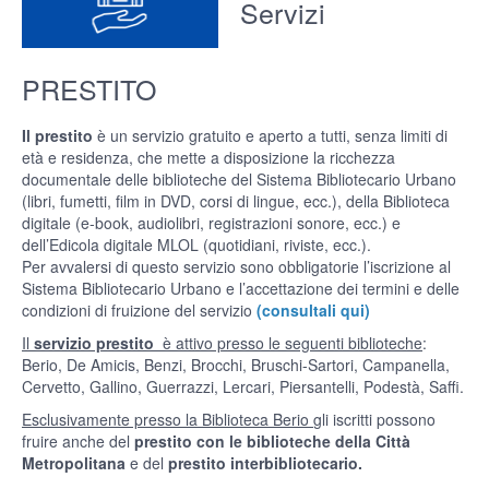
Servizi
PRESTITO
Il prestito
è un servizio gratuito e aperto a tutti, senza limiti di
età e residenza, che mette a disposizione la ricchezza
documentale delle biblioteche del Sistema Bibliotecario Urbano
(libri, fumetti, film in DVD, corsi di lingue, ecc.), della Biblioteca
digitale (e-book, audiolibri, registrazioni sonore, ecc.) e
dell’Edicola digitale MLOL (quotidiani, riviste, ecc.).
Per avvalersi di questo servizio sono obbligatorie l’iscrizione al
Sistema Bibliotecario Urbano e l’accettazione dei termini e delle
condizioni di fruizione del servizio
(consultali qui)
Il
servizio prestito
è attivo presso le seguenti biblioteche
:
Berio, De Amicis, Benzi, Brocchi, Bruschi-Sartori, Campanella,
Cervetto, Gallino, Guerrazzi, Lercari, Piersantelli, Podestà, Saffi.
Esclusivamente presso la Biblioteca Berio
gli iscritti possono
fruire anche del
prestito con le biblioteche della Città
Metropolitana
e del
prestito interbibliotecario.