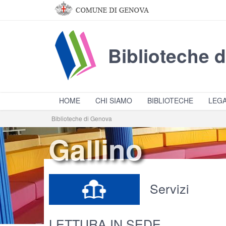
Salta al contenuto principale
Biblioteche 
HOME
CHI SIAMO
BIBLIOTECHE
LEGA
Biblioteche di Genova
Gallino
Servizi
LETTURA IN SEDE