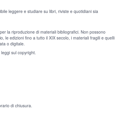
ile leggere e studiare su libri, riviste e quotidiani sia
per la riproduzione di materiali bibliografici. Non possono
, le edizioni fino a tutto il XIX secolo, i materiali fragili e quelli
ata o digitale.
 leggi sul copyright.
orario di chiusura.