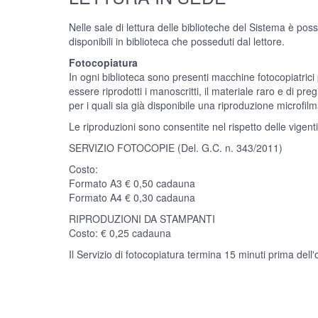
Nelle sale di lettura delle biblioteche del Sistema è possib
disponibili in biblioteca che posseduti dal lettore.
Fotocopiatura
In ogni biblioteca sono presenti macchine fotocopiatrici 
essere riprodotti i manoscritti, il materiale raro e di pregio
per i quali sia già disponibile una riproduzione microfilm
Le riproduzioni sono consentite nel rispetto delle vigenti
SERVIZIO FOTOCOPIE (Del. G.C. n. 343/2011)
Costo:
Formato A3 € 0,50 cadauna
Formato A4 € 0,30 cadauna
RIPRODUZIONI DA STAMPANTI
Costo: € 0,25 cadauna
Il Servizio di fotocopiatura termina 15 minuti prima dell'