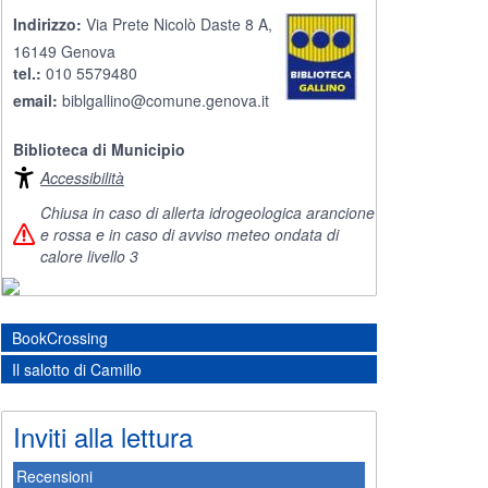
Indirizzo:
Via Prete Nicolò Daste 8 A,
16149 Genova
tel.:
010 5579480
email:
biblgallino@comune.genova.it
Biblioteca di Municipio
Accessibilità
Chiusa in caso di allerta idrogeologica arancione
e rossa e in caso di avviso meteo ondata di
calore livello 3
BookCrossing
Il salotto di Camillo
Inviti alla lettura
Recensioni