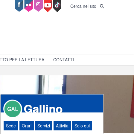
Cerca nel sito
TTO PER LA LETTURA
CONTATTI
Gallino
Sede
Orari
Servizi
Attività
Solo qui