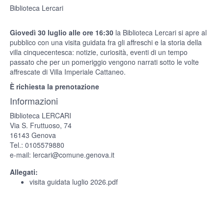
Biblioteca Lercari
Giovedì 30 luglio alle ore 16:30
la Biblioteca Lercari si apre al
pubblico con una visita guidata fra gli affreschi e la storia della
villa cinquecentesca: notizie, curiosità, eventi di un tempo
passato che per un pomeriggio vengono narrati sotto le volte
affrescate di Villa Imperiale Cattaneo.
È richiesta la prenotazione
Informazioni
Biblioteca LERCARI
Via S. Fruttuoso, 74
16143 Genova
Tel.: 0105579880
e-mail: lercari@comune.genova.it
Allegati:
visita guidata luglio 2026.pdf