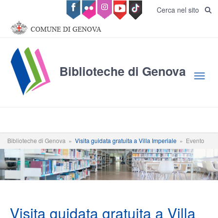
Salta al contenuto principale
Cerca nel sito
Biblioteche di Genova
Toggl
Biblioteche di Genova
»
Visita guidata gratuita a Villa Imperiale
»
Evento
Visita guidata gratuita a Villa