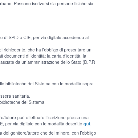
o Urbano. Possono iscriversi sia persone fisiche sia
o di SPID o CIE, per via digitale accedendo al
 del richiedente, che ha l’obbligo di presentare un
 documenti di identità: la carta d’identità, la
ilasciate da un’amministrazione dello Stato (D.P.R
le biblioteche del Sistema con le modalità sopra
essera sanitaria.
biblioteche del Sistema.
ore/tutore può effettuare l’iscrizione presso una
 per via digitale con le modalità descritte
qui.
sia del genitore/tutore che del minore, con l’obbligo