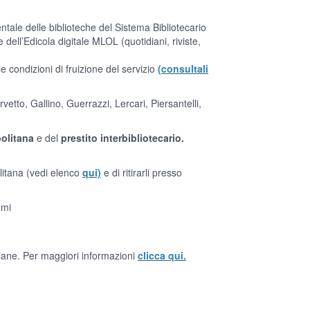
ntale delle biblioteche del Sistema Bibliotecario
e dell’Edicola digitale MLOL (quotidiani, riviste,
e condizioni di fruizione del servizio
(consultali
etto, Gallino, Guerrazzi, Lercari, Piersantelli,
politana
e del
prestito interbibliotecario.
olitana (vedi elenco
qui)
e di ritirarli presso
umi
liane. Per maggiori informazioni
clicca qui.