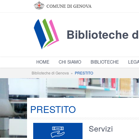
Salta al contenuto principale
Biblioteche 
HOME
CHI SIAMO
BIBLIOTECHE
LEGA
Biblioteche di Genova
»
PRESTITO
PRESTITO
Servizi