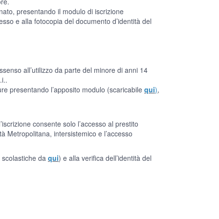
ore.
to, presentando il modulo di iscrizione
esso e alla fotocopia del documento d’identità del
dissenso all’utilizzo da parte del minore di anni 14
i..
ure presentando l’apposito modulo (scaricabile
qui
)
,
’iscrizione consente solo l’accesso al prestito
ittà Metropolitana, intersistemico e l’accesso
si scolastiche da
qui
) e alla verifica dell’identità del