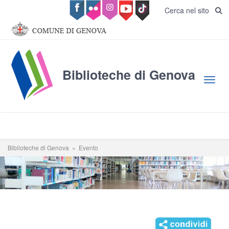
Salta al contenuto principale
Cerca nel sito
Biblioteche di Genova
Toggl
Biblioteche di Genova
»
Evento