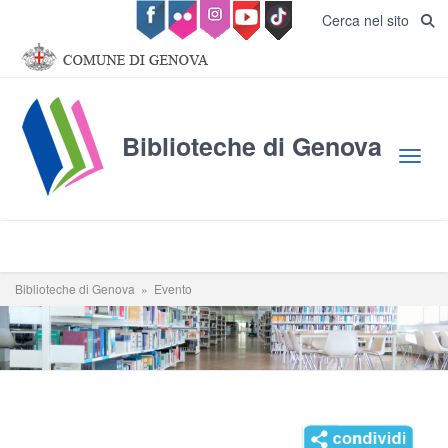
Salta al contenuto principale
Cerca nel sito
Biblioteche di Genova
Toggl
Biblioteche di Genova
»
Evento