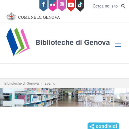
Salta al contenuto principale
Cerca nel sito
Biblioteche di Genova
Toggl
Biblioteche di Genova
»
Evento