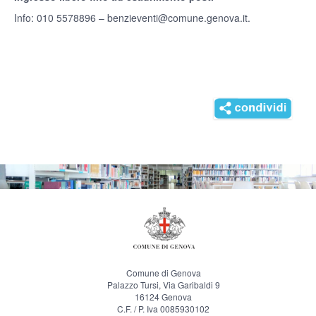
Info: 010 5578896 – benzieventi@comune.genova.it.
Comune di Genova
Palazzo Tursi, Via Garibaldi 9
16124 Genova
C.F. / P. Iva 0085930102