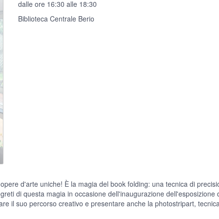
dalle ore 16:30 alle 18:30
Biblioteca Centrale Berio
 opere d'arte uniche! È la magia del book folding: una tecnica di precisi
segreti di questa magia in occasione dell'inaugurazione dell'esposizione 
tare il suo percorso creativo e presentare anche la photostripart, tecnic