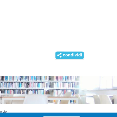
nicipi
sei di Genova