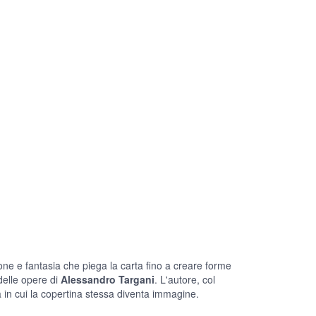
one e fantasia che piega la carta fino a creare forme
delle opere di
Alessandro Targani
. L'autore, col
a in cui la copertina stessa diventa immagine.