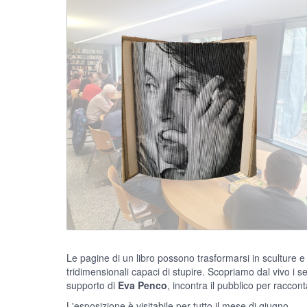
Le pagine di un libro possono trasformarsi in sculture e
tridimensionali capaci di stupire. Scopriamo dal vivo i 
supporto di
Eva Penco
, incontra il pubblico per raccon
L'esposizione è visitabile per tutto il mese di giugno.