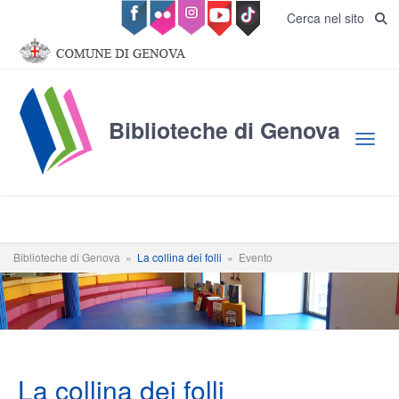
Salta al contenuto principale
Cerca nel sito
Biblioteche di Genova
Toggl
Biblioteche di Genova
»
La collina dei folli
»
Evento
La collina dei folli