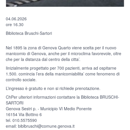
04.06.2026
ore 16.30
Biblioteca Bruschi-Sartori
Nel 1895 la zona di Genova Quarto viene scelta per il nuovo
manicomio di Genova, anche per il microclima favorevole, oltre
che per la distanza dal centro della citta’.
Iinizialmente progettato per 700 pazienti, arriva ad ospitarne
1.500. comincia l’era della manicomiabilita’ come fenomeno di
controllo sociale.
L’ingresso è gratuito e non si richiede prenotazione.
ChPer ulteriori informazioni contattare la Biblioteca BRUSCHI-
SARTORI
Genova Sestri p. - Municipio VI Medio Ponente
16154 Via Bottino 6
tel. 010.5575590
email: biblbruschi@comune.genova.it