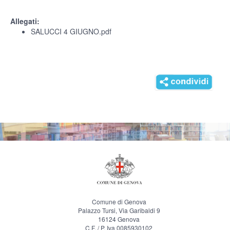
Allegati:
SALUCCI 4 GIUGNO.pdf
Comune di Genova
Palazzo Tursi, Via Garibaldi 9
16124 Genova
C.F. / P. Iva 0085930102