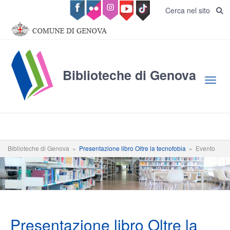
Salta al contenuto principale
Cerca nel sito
Biblioteche di Genova
Toggl
Biblioteche di Genova
»
Presentazione libro Oltre la tecnofobia
»
Evento
Presentazione libro Oltre la