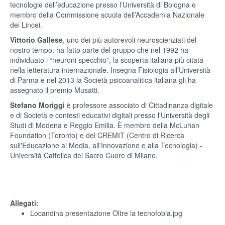
tecnologie dell’educazione presso l’Università di Bologna e
membro della Commissione scuola dell’Accademia Nazionale
dei Lincei.
Vittorio Gallese
, uno dei più autorevoli neuroscienziati del
nostro tempo, ha fatto parte del gruppo che nel 1992 ha
individuato i “neuroni specchio”, la scoperta italiana più citata
nella letteratura internazionale. Insegna Fisiologia all’Università
di Parma e nel 2013 la Società psicoanalitica italiana gli ha
assegnato il premio Musatti.
Stefano Moriggi
è professore associato di Cittadinanza digitale
e di Società e contesti educativi digitali presso l'Università degli
Studi di Modena e Reggio Emilia. È membro della McLuhan
Foundation (Toronto) e del CREMIT (Centro di Ricerca
sull'Educazione ai Media, all'Innovazione e alla Tecnologia) -
Università Cattolica del Sacro Cuore di Milano.
Allegati:
Locandina presentazione Oltre la tecnofobia.jpg