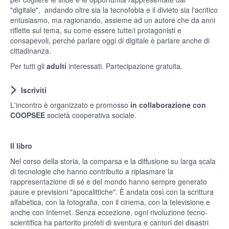
"digitale", andando oltre sia la tecnofobia e il divieto sia l'acritico
entusiasmo, ma ragionando, assieme ad un autore che da anni
riflette sul tema, su come essere tutte/i protagonisti e
consapevoli, perché parlare oggi di digitale è parlare anche di
cittadinanza.
Per tutti gli
adulti
interessati. Partecipazione gratuita.
>
Iscriviti
L'incontro è organizzato e promosso
in collaborazione con
COOPSEE
società cooperativa sociale.
Il libro
Nel corso della storia, la comparsa e la diffusione su larga scala
di tecnologie che hanno contribuito a riplasmare la
rappresentazione di sé e del mondo hanno sempre generato
paure e previsioni "apocalittiche". È andata così con la scrittura
alfabetica, con la fotografia, con il cinema, con la televisione e
anche con Internet. Senza eccezione, ogni rivoluzione tecno-
scientifica ha partorito profeti di sventura e cantori dei disastri