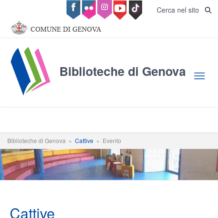
Salta al contenuto principale
Cerca nel sito
Biblioteche di Genova
Toggl
Biblioteche di Genova
»
Cattive
»
Evento
Cattive