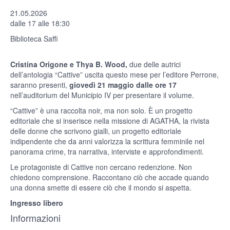
21.05.2026
dalle 17 alle 18:30
Biblioteca Saffi
Cristina Origone e Thya B. Wood,
due delle autrici
dell’antologia “Cattive” uscita questo mese per l’editore Perrone,
saranno presenti,
giovedì 21 maggio dalle ore 17
nell’auditorium del Municipio IV per presentare il volume.
“Cattive” è una raccolta noir, ma non solo. È un progetto
editoriale che si inserisce nella missione di AGATHA, la rivista
delle donne che scrivono gialli, un progetto editoriale
indipendente che da anni valorizza la scrittura femminile nel
panorama crime, tra narrativa, interviste e approfondimenti.
Le protagoniste di Cattive non cercano redenzione. Non
chiedono comprensione. Raccontano ciò che accade quando
una donna smette di essere ciò che il mondo si aspetta.
Ingresso libero
Informazioni