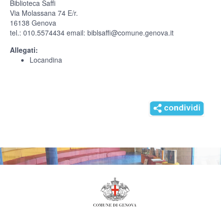
Biblioteca Saffi
Via Molassana 74 E/r.
16138 Genova
tel.: 010.5574434 email: biblsaffi@comune.genova.it
Allegati:
Locandina