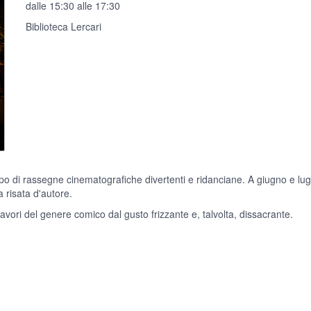
dalle 15:30 alle 17:30
Biblioteca Lercari
po di rassegne cinematografiche divertenti e ridanciane. A giugno e lugli
 risata d'autore.
vori del genere comico dal gusto frizzante e, talvolta, dissacrante.