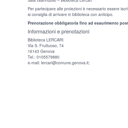
Per partecipare alle proiezioni è necessario essere iscrit
si consiglia di arrivare in biblioteca con anticipo.
Prenotazione obbligatoria fino ad esaurimento post
Informazioni e prenotazioni
Biblioteca LERCARI
Via S. Fruttuoso, 74
16143 Genova
Tel.: 0105579880
e-mail: lercari@comune.genova.it;