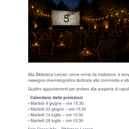
Alla Biblioteca Lercari, come ormai da tradizione, è tem
rassegna cinematografica dedicata alla commedia e alla
Quattro appuntamenti per andare alla scoperta di capola
Calendario delle proiezioni
• Martedì 9 giugno – ore 15:30
• Martedì 23 giugno – ore 15:30
• Martedì 14 luglio – ore 15:30
• Martedì 28 luglio – ore 15:30
Sala Giannubilo – Biblioteca Lercari