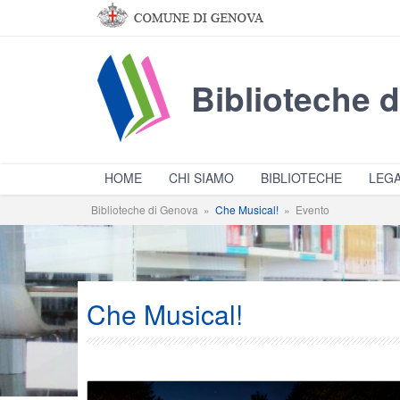
Salta al contenuto principale
Biblioteche 
HOME
CHI SIAMO
BIBLIOTECHE
LEGA
Biblioteche di Genova
»
Che Musical!
»
Evento
Che Musical!