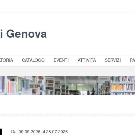
di Genova
TORIA
CATALOGO
EVENTI
ATTIVITÀ
SERVIZI
PA
Dal 09.05.2026 al 28.07.2026