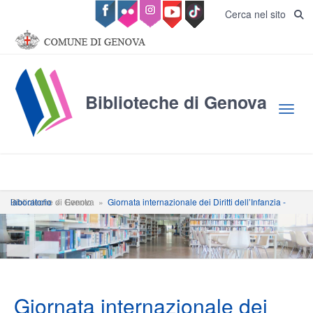
Salta al contenuto principale
Cerca nel sito
Biblioteche di Genova
Toggl
Biblioteche di Genova
Giornata internazionale dei Diritti dell’Infanzia - laboratorio
»
Evento
»
Giornata internazionale dei