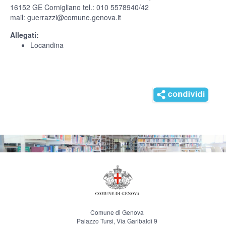
16152 GE Cornigliano tel.: 010 5578940/42
mail: guerrazzi@comune.genova.it
Allegati:
Locandina
Comune di Genova
Palazzo Tursi, Via Garibaldi 9