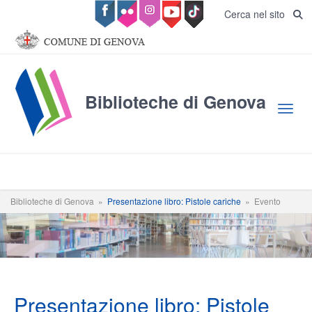
Salta al contenuto principale
Cerca nel sito
Biblioteche di Genova
Toggl
Biblioteche di Genova
»
Presentazione libro: Pistole cariche
»
Evento
Presentazione libro: Pistole