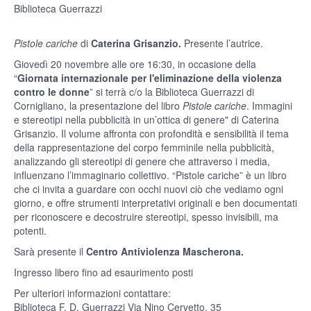
Biblioteca Guerrazzi
Pistole cariche
di
Caterina Grisanzio.
Presente l’autrice.
Giovedì 20 novembre alle ore 16:30, in occasione della
“
Giornata internazionale per l'eliminazione della violenza
contro le donne
” si terrà c/o la Biblioteca Guerrazzi di
Cornigliano, la presentazione del libro
Pistole cariche
. Immagini
e stereotipi nella pubblicità in un’ottica di genere" di Caterina
Grisanzio. Il volume affronta con profondità e sensibilità il tema
della rappresentazione del corpo femminile nella pubblicità,
analizzando gli stereotipi di genere che attraverso i media,
influenzano l’immaginario collettivo. “Pistole cariche” è un libro
che ci invita a guardare con occhi nuovi ciò che vediamo ogni
giorno, e offre strumenti interpretativi originali e ben documentati
per riconoscere e decostruire stereotipi, spesso invisibili, ma
potenti.
Sarà presente il
Centro Antiviolenza Mascherona.
Ingresso libero fino ad esaurimento posti
Per ulteriori informazioni contattare:
Biblioteca F. D. Guerrazzi Via Nino Cervetto, 35