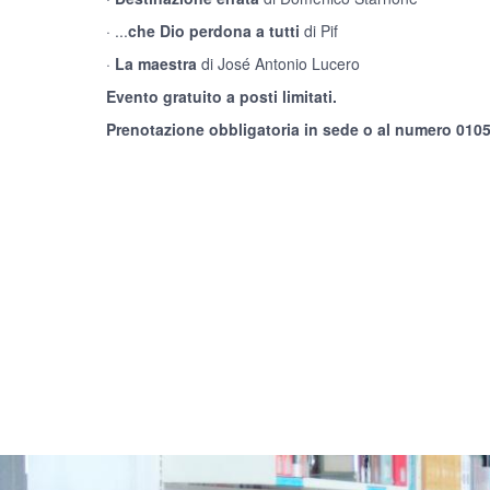
· ...
che Dio perdona a tutti
di Pif
·
La maestra
di José Antonio Lucero
Evento gratuito a posti limitati.
Prenotazione obbligatoria in sede o al numero 010