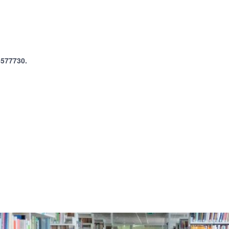
5577730.