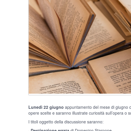
Lunedì 22 giugno
appuntamento del mese di giugno con “I
opere scelte e saranno illustrate curiosità sull’opera o su
I titoli oggetto della discussione saranno:
·
Destinazione errata
di Domenico Starnone