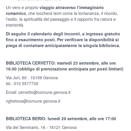
Un vero e proprio
viaggio attraverso l’immaginario
romantico
, che toccherà temi come la lontananza, il ricordo,
l’esilio, la spiritualità del paesaggio e il rapporto fra natura e
interiorità.
Di seguito il calendario degli incontri, a ingresso gratuito
fino a esaurimento posti. Per verificare la disponibilità si
prega di contattare anticipatamente la singola biblioteca.
BIBLIOTECA CERVETTO: martedì 23 settembre, alle ore
16:00 (obbligo di prenotazione anticipata per posti limitati)
Via Jori, 60 - 16159 Genova
tel.: 010 5577730
Email:
cervetto@comune.genova.it
nghetova@comune.genova.it
BIBLIOTECA BERIO: lunedì 29 settembre, alle ore 17:00
Via del Seminario, 16 - 16121 Genova