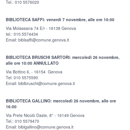
Tel.: 010 5576020
BIBLIOTECA SAFFI: venerdì 7 novembre, alle ore 10:00
Via Molassana 74 E/r - 16138 Genova
tel.: 010.5574434
Email:
biblsaffi@comune.genova.it
BIBLIOTECA BRUSCHI SARTORI: mercoledì 26 novembre,
alle ore 10:00 ANNULLATO
Via Bottino 6, - 16154 Genova
Tel: 010 5575590
Email:
biblbruschi@comune.genova.it
BIBLIOTECA GALLINO: mercoledì 26 novembre, alle ore
16:00
Via Prete Nicolò Daste, 8° - 16149 Genova
Tel.: 010 5579470
Email:
biblgallino@comune.genova.it