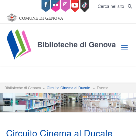
Salta al contenuto principale
Cerca nel sito
Biblioteche di Genova
Toggl
Biblioteche di Genova
»
Circuito Cinema al Ducale
»
Evento
Circuito Cinema al Ducale