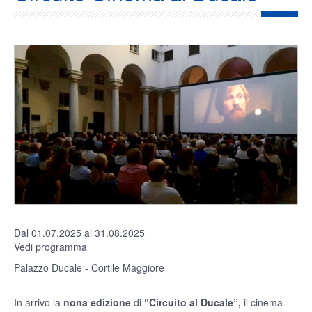
Dal 01.07.2025 al 31.08.2025
Vedi programma
Palazzo Ducale - Cortile Maggiore
In arrivo la
nona edizione
di
“Circuito al Ducale”,
il cinema