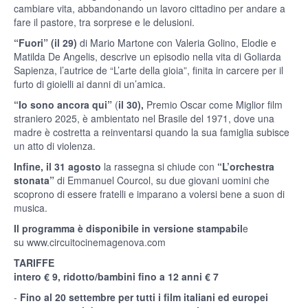
cambiare vita, abbandonando un lavoro cittadino per andare a
fare il pastore, tra sorprese e le delusioni.
“Fuori”
(il 29)
di Mario Martone con Valeria Golino, Elodie e
Matilda De Angelis, descrive un episodio nella vita di Goliarda
Sapienza, l’autrice de “L’arte della gioia”, finita in carcere per il
furto di gioielli ai danni di un’amica.
“Io sono ancora qui”
(
il 30),
Premio Oscar come Miglior film
straniero 2025, è ambientato nel Brasile del 1971, dove una
madre è costretta a reinventarsi quando la sua famiglia subisce
un atto di violenza.
Infine, il 31 agosto
la rassegna si chiude con
“L’orchestra
stonata”
di Emmanuel Courcol, su due giovani uomini che
scoprono di essere fratelli e imparano a volersi bene a suon di
musica.
Il programma è disponibile in versione stampabil
e
su
www.circuitocinemagenova.com
TARIFFE
intero € 9, ridotto/bambini fino a 12 anni € 7
-
Fino al 20 settembre per tutti i film italiani ed europei