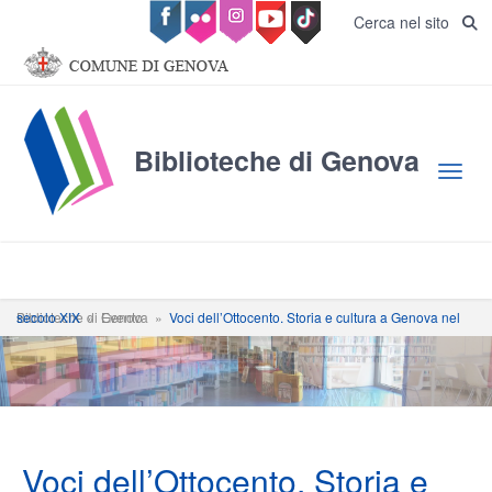
Salta al contenuto principale
Cerca nel sito
Biblioteche di Genova
Toggl
Biblioteche di Genova
Voci dell’Ottocento. Storia e cultura a Genova nel secolo XIX
»
Evento
»
Voci dell’Ottocento. Storia e