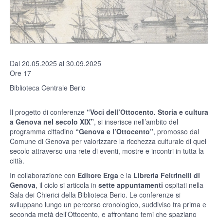
Dal 20.05.2025 al 30.09.2025
Ore 17
Biblioteca Centrale Berio
Il progetto di conferenze
“Voci dell’Ottocento. Storia e cultura
a Genova nel secolo XIX”
, si inserisce nell’ambito del
programma cittadino
“Genova e l’Ottocento”
, promosso dal
Comune di Genova per valorizzare la ricchezza culturale di quel
secolo attraverso una rete di eventi, mostre e incontri in tutta la
città.
In collaborazione con
Editore Erga
e la
Libreria Feltrinelli di
Genova
, il ciclo si articola in
sette appuntamenti
ospitati nella
Sala dei Chierici della Biblioteca Berio. Le conferenze si
sviluppano lungo un percorso cronologico, suddiviso tra prima e
seconda metà dell’Ottocento, e affrontano temi che spaziano