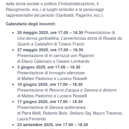
dalla storia sociale e politica (l'industrializzazione, il
Risorgimento, ecc.) ai luoghi simbolici e ai personaggi
rappresentativi del periodo (Garibaldi, Paganini, ecc.).
Calendario degli incontri:
20 maggio 2025, ore 17.00 – 18.30
Presentazione di
Una donna garibaldina. L’avventurosa storia di Rosalia da
Quarto a Calatafimi
di Tiziano Franzi
27 maggio 2025, ore 17.00 – 18.30
Presentazione di
In carrozza con Paganini
di Eliano Calamaro e Cesare Lombardo
3 giugno 2025, ore 17.00 – 18.30
Presentazione di
Immagini silenziose
di Matteo Pastorino e Luciano Rosselli
10 giugno 2025, ore 17.00 – 18.30
Presentazione di
Percorsi d'acqua a Genova e dintorni
di Matteo Pastorino e Luciano Rosselli
17 giugno 2025, ore 17.00 – 18.30
Presentazione di
Genova sotterranea
di Piera Melli, Roberto Bixio, Stefano Saj, Mauro Traverso,
Laura Ferrando
23 settembre 2025, ore 17.00 – 18.30