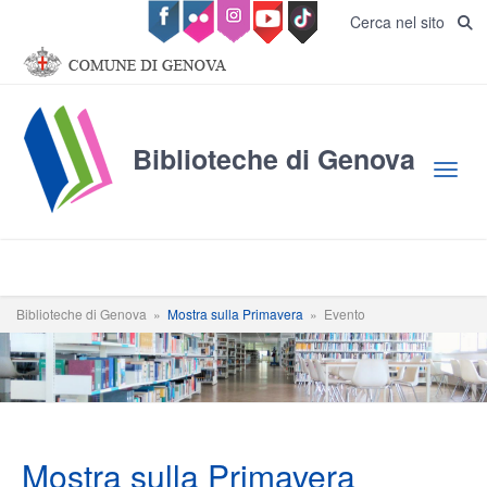
Salta al contenuto principale
Cerca nel sito
Biblioteche di Genova
Toggl
Biblioteche di Genova
»
Mostra sulla Primavera
»
Evento
Mostra sulla Primavera