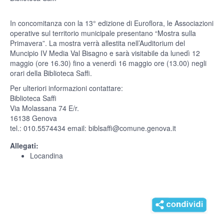
In concomitanza con la 13° edizione di Euroflora, le Associazioni
operative sul territorio municipale presentano “Mostra sulla
Primavera”. La mostra verrà allestita nell’Auditorium del
Muncipio IV Media Val Bisagno e sarà visitabile da lunedì 12
maggio (ore 16.30) fino a venerdì 16 maggio ore (13.00) negli
orari della Biblioteca Saffi.
Per ulteriori informazioni contattare:
Biblioteca Saffi
Via Molassana 74 E/r.
16138 Genova
tel.: 010.5574434 email: biblsaffi@comune.genova.it
Allegati:
Locandina