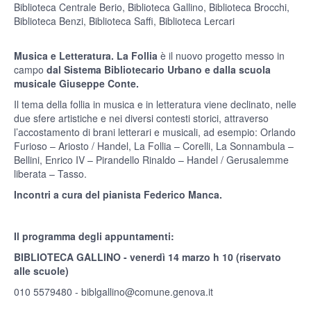
Biblioteca Centrale Berio, Biblioteca Gallino, Biblioteca Brocchi,
Biblioteca Benzi, Biblioteca Saffi, Biblioteca Lercari
Musica e Letteratura. La Follia
è il nuovo progetto messo in
campo
dal Sistema Bibliotecario Urbano e dalla scuola
musicale Giuseppe Conte.
Il tema della follia in musica e in letteratura viene declinato, nelle
due sfere artistiche e nei diversi contesti storici, attraverso
l’accostamento di brani letterari e musicali, ad esempio: Orlando
Furioso – Ariosto / Handel, La Follia – Corelli, La Sonnambula –
Bellini, Enrico IV – Pirandello Rinaldo – Handel / Gerusalemme
liberata – Tasso.
Incontri a cura del pianista Federico Manca.
Il programma degli appuntamenti:
BIBLIOTECA GALLINO - venerdì 14 marzo h 10 (riservato
alle scuole)
010 5579480 -
biblgallino@comune.genova.it