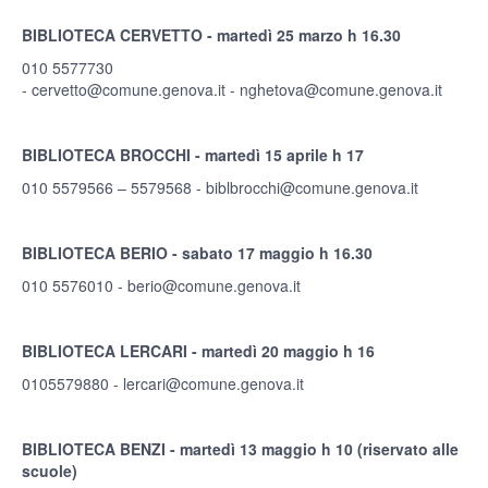
BIBLIOTECA CERVETTO - martedì 25 marzo h 16.30
010 5577730
-
cervetto@comune.genova.it
-
nghetova@comune.genova.it
BIBLIOTECA BROCCHI - martedì 15 aprile h 17
010 5579566 – 5579568 -
biblbrocchi@comune.genova.it
BIBLIOTECA BERIO - sabato 17 maggio h 16.30
010 5576010 -
berio@comune.genova.it
BIBLIOTECA LERCARI - martedì 20 maggio h 16
0105579880
-
lercari@comune.genova.it
BIBLIOTECA BENZI - martedì 13 maggio h 10 (riservato alle
scuole)