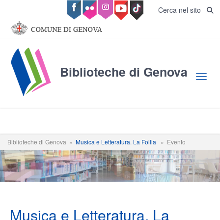
Salta al contenuto principale
Cerca nel sito
Biblioteche di Genova
Toggl
Biblioteche di Genova
»
Musica e Letteratura. La Follia
»
Evento
Musica e Letteratura. La