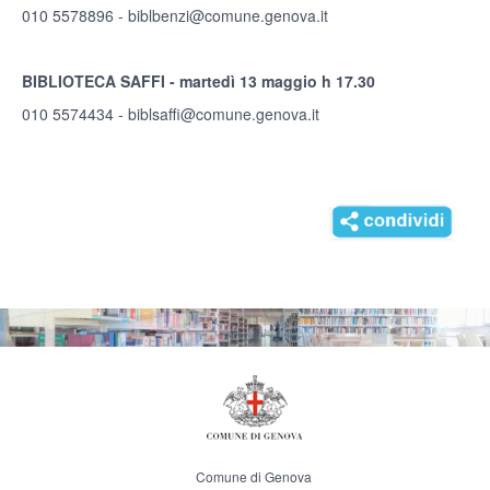
010 5578896 -
biblbenzi@comune.genova.it
BIBLIOTECA SAFFI - martedì 13 maggio h 17.30
010 5574434 -
biblsaffi@comune.genova.it
Comune di Genova