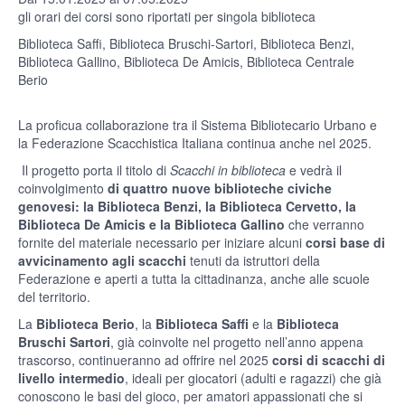
gli orari dei corsi sono riportati per singola biblioteca
Biblioteca Saffi, Biblioteca Bruschi-Sartori, Biblioteca Benzi,
Biblioteca Gallino, Biblioteca De Amicis, Biblioteca Centrale
Berio
La proficua collaborazione tra il Sistema Bibliotecario Urbano e
la Federazione Scacchistica Italiana continua anche nel 2025.
Il progetto porta il titolo di
Scacchi in biblioteca
e vedrà il
coinvolgimento
di quattro nuove biblioteche civiche
genovesi: la Biblioteca Benzi, la Biblioteca Cervetto, la
Biblioteca De Amicis e la Biblioteca Gallino
che verranno
fornite del materiale necessario per iniziare alcuni
corsi base di
avvicinamento agli scacchi
tenuti da istruttori della
Federazione e aperti a tutta la cittadinanza, anche alle scuole
del territorio.
La
Biblioteca Berio
, la
Biblioteca Saffi
e la
Biblioteca
Bruschi Sartori
, già coinvolte nel progetto nell’anno appena
trascorso, continueranno ad offrire nel 2025
corsi di scacchi di
livello intermedio
, ideali per giocatori (adulti e ragazzi) che già
conoscono le basi del gioco, per amatori appassionati che si