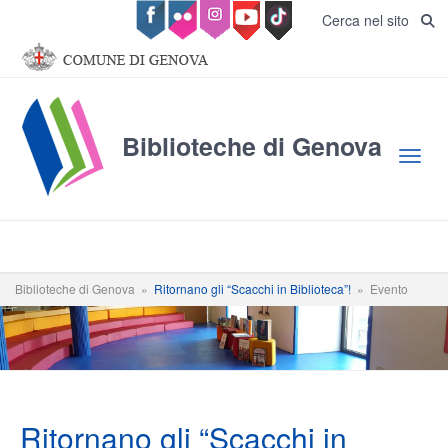
Salta al contenuto principale
Cerca nel sito
Biblioteche di Genova
Toggl
Biblioteche di Genova
»
Ritornano gli “Scacchi in Biblioteca”!
»
Evento
Ritornano gli “Scacchi in