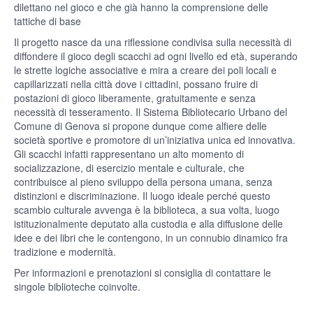
dilettano nel gioco e che già hanno la comprensione delle
tattiche di base
Il progetto nasce da una riflessione condivisa sulla necessità di
diffondere il gioco degli scacchi ad ogni livello ed età, superando
le strette logiche associative e mira a creare dei poli locali e
capillarizzati nella città dove i cittadini, possano fruire di
postazioni di gioco liberamente, gratuitamente e senza
necessità di tesseramento. Il Sistema Bibliotecario Urbano del
Comune di Genova si propone dunque come alfiere delle
società sportive e promotore di un’iniziativa unica ed innovativa.
Gli scacchi infatti rappresentano un alto momento di
socializzazione, di esercizio mentale e culturale, che
contribuisce al pieno sviluppo della persona umana, senza
distinzioni e discriminazione. Il luogo ideale perché questo
scambio culturale avvenga è la biblioteca, a sua volta, luogo
istituzionalmente deputato alla custodia e alla diffusione delle
idee e dei libri che le contengono, in un connubio dinamico fra
tradizione e modernità.
Per informazioni e prenotazioni si consiglia di contattare le
singole biblioteche coinvolte.