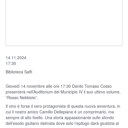
14.11.2024
17:30
Biblioteca Saffi
Giovedì 14 novembre alle ore 17:30 Danilo Tomaso Cosso
presenterà nell’Auditorium del Municipio IV il suo ultimo volume,
“Rosso Nebbiolo”.
Il vino è forse il vero protagonista di questa nuova avventura, in
cui il nostro amico Camillo Dellepiane è un comprimario, ma
sempre di alto livello. Una storia appassionante sullo sfondo
dell’esodo giuliano dalmata dove solo l’epilogo darà giustizia ai