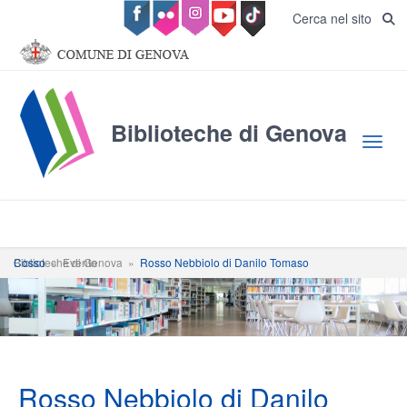
Salta al contenuto principale
Cerca nel sito
Biblioteche di Genova
Toggl
Biblioteche di Genova
Rosso Nebbiolo di Danilo Tomaso Cosso
»
Evento
»
Rosso Nebbiolo di Danilo