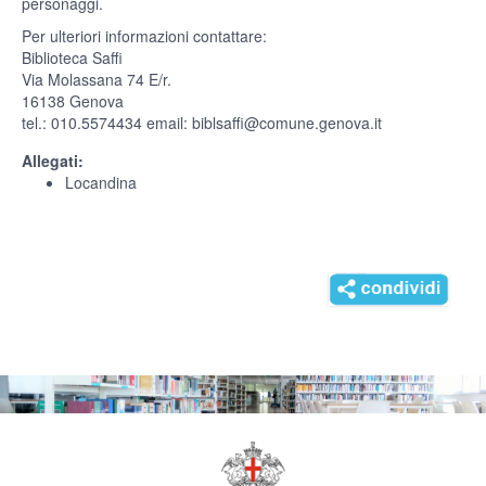
personaggi.
Per ulteriori informazioni contattare:
Biblioteca Saffi
Via Molassana 74 E/r.
16138 Genova
tel.: 010.5574434 email: biblsaffi@comune.genova.it
Allegati:
Locandina