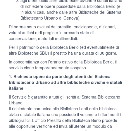
agli utenti delle altre biblioteche civiche e statali italiane
di richiedere opere possedute dalla Biblioteca Berio (e,
in alcuni casi, anche dalle altre Biblioteche del Sistema
Bibliotecario Urbano di Genova)
Di norma sono esclusi dal prestito: enciclopedie, dizionari,
volumi antichi e di pregio o in precario stato di
conservazione, materiali multimediali.
Per il patrimonio della Biblioteca Berio (ed eventualmente di
altre Biblioteche SBU) il prestito ha una durata di 30 giorni.
In concomitanza con l’orario estivo della Biblioteca Berio, il
servizio viene temporaneamente sospeso.
1. Richiesta opere da parte degli utenti del Sistema
Bibliotecario Urbano ad altre biblioteche civiche e statali
italiane
Il Servizio è garantito a tutti gli iscritti al Sistema Bibliotecario
Urbano.
Il richiedente comunica alla Biblioteca i dati della biblioteca
civica o statale italiana che possiede il volume e i riferimenti i
bibliografici. L’Ufficio Prestito della Biblioteca Berio procede
alle opportune verifiche ed invia all’utente un modulo da