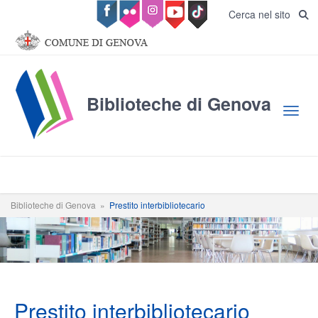
Salta al contenuto principale
Cerca nel sito
Biblioteche di Genova
Toggl
Biblioteche di Genova
»
Prestito interbibliotecario
Prestito interbibliotecario