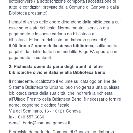
sottoscrivere (la sottoscrizione comporta l’accettazione di
tutte le condizioni previste dalla Comune di Genova e dalla
Biblioteca prestante).
I tempi di arrivo delle opere dipendono dalla biblioteca a cui
esse sono state richieste. Normalmente il servizio è a
pagamento e le spese variano da biblioteca a
biblioteca. E’ inoltre richiesto un rimborso spese di
€
8,00 fino a 2 opere della stessa biblioteca,
solitamente
pagabili dal richiedente con modalità Pago PA oppure con
pagamento in contanti.
2. Richiesta opere da parte degli utenti di altre
biblioteche civiche italiane alla Biblioteca Berio
Il richiedente, localizzato il volume sul catalogo on-line del
Sistema Bibliotecario Urbano, può rivolgersi a una qualsiasi
biblioteca civica della sua città, che inoltrerà la richiesta
all’Ufficio Prestito della Biblioteca Berio, è necessario fornire
nome, cognome e codice fiscale.
Via del Seminario, 16 - 16121 Genova
fax: 010 557.6060
e-mail:
berio@comune.genova.it
È previsto da parte del Comune di Genova un rimborso