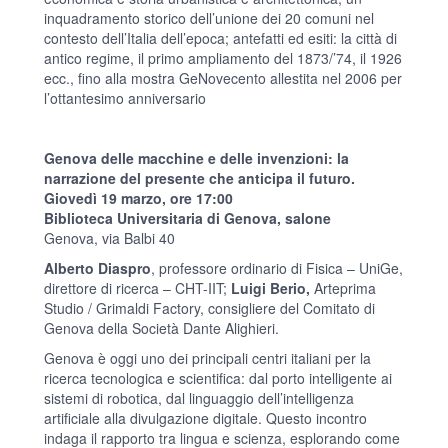
inquadramento storico dell’unione dei 20 comuni nel
contesto dell’Italia dell’epoca; antefatti ed esiti: la città di
antico regime, il primo ampliamento del 1873/’74, il 1926
ecc., fino alla mostra GeNovecento allestita nel 2006 per
l’ottantesimo anniversario
Genova delle macchine e delle invenzioni: la
narrazione del presente che anticipa il futuro.
Giovedì 19 marzo, ore 17:00
Biblioteca Universitaria di Genova, salone
Genova, via Balbi 40
Alberto Diaspro
, professore ordinario di Fisica – UniGe,
direttore di ricerca – CHT-IIT;
Luigi Berio,
Arteprima
Studio / Grimaldi Factory, consigliere del Comitato di
Genova della Società Dante Alighieri.
Genova è oggi uno dei principali centri italiani per la
ricerca tecnologica e scientifica: dal porto intelligente ai
sistemi di robotica, dal linguaggio dell’intelligenza
artificiale alla divulgazione digitale. Questo incontro
indaga il rapporto tra lingua e scienza, esplorando come