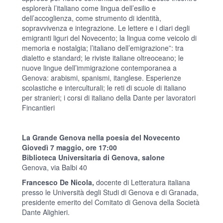
esplorerà l’italiano come lingua dell’esilio e
dell’accoglienza, come strumento di identità,
sopravvivenza e integrazione. Le lettere e i diari degli
emigranti liguri del Novecento; la lingua come veicolo di
memoria e nostalgia; l’italiano dell’emigrazione”: tra
dialetto e standard; le riviste italiane oltreoceano; le
nuove lingue dell’immigrazione contemporanea a
Genova: arabismi, spanismi, itanglese. Esperienze
scolastiche e interculturali; le reti di scuole di italiano
per stranieri; i corsi di italiano della Dante per lavoratori
Fincantieri
La Grande Genova nella poesia del Novecento
Giovedì 7 maggio, ore 17:00
Biblioteca Universitaria di Genova, salone
Genova, via Balbi 40
Francesco De Nicola,
docente di Letteratura italiana
presso le Università degli Studi di Genova e di Granada,
presidente emerito del Comitato di Genova della Società
Dante Alighieri.