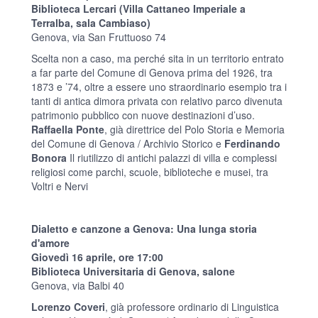
Biblioteca Lercari (Villa Cattaneo Imperiale a
Terralba, sala Cambiaso)
Genova, via San Fruttuoso 74
Scelta non a caso, ma perché sita in un territorio entrato
a far parte del Comune di Genova prima del 1926, tra
1873 e ’74, oltre a essere uno straordinario esempio tra i
tanti di antica dimora privata con relativo parco divenuta
patrimonio pubblico con nuove destinazioni d’uso.
Raffaella Ponte
, già direttrice del Polo Storia e Memoria
del Comune di Genova / Archivio Storico e
Ferdinando
Bonora
Il riutilizzo di antichi palazzi di villa e complessi
religiosi come parchi, scuole, biblioteche e musei, tra
Voltri e Nervi
Dialetto e canzone a Genova: Una lunga storia
d'amore
Giovedì 16 aprile, ore 17:00
Biblioteca Universitaria di Genova, salone
Genova, via Balbi 40
Lorenzo Coveri
, già professore ordinario di Linguistica