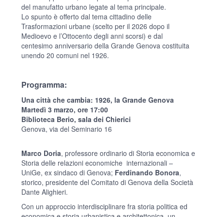
del manufatto urbano legate al tema principale.
Lo spunto è offerto dal tema cittadino delle
Trasformazioni urbane (scelto per il 2026 dopo il
Medioevo e l’Ottocento degli anni scorsi) e dal
centesimo anniversario della Grande Genova costituita
unendo 20 comuni nel 1926.
Programma:
Una città che cambia: 1926, la Grande Genova
Martedì 3 marzo, ore 17:00
Biblioteca Berio, sala dei Chierici
Genova, via del Seminario 16
Marco Doria
, professore ordinario di Storia economica e
Storia delle relazioni economiche internazionali –
UniGe, ex sindaco di Genova;
Ferdinando Bonora
,
storico, presidente del Comitato di Genova della Società
Dante Alighieri.
Con un approccio interdisciplinare fra storia politica ed
economica e storia urbanistica e architettonica, un