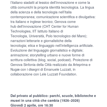
l’italiano siadatti al lessico dell’innovazione e come la
città comunichi la propria identità tecnologica. La lingua
della scienza e della tecnologia nell’Italia
contemporanea; comunicazione scientifica e divulgativa:
tra italiano e inglese tecnico; Genova come
hub dell’innovazione (CHT Center for Human
Technologies, IIT Istituto Italiano di
Tecnologia, Università, Polo tecnologico del Mare);
narrazioni letterarie e giornalistiche della
tecnologia; etica e linguaggio nell’intelligenza artificiale.
Evoluzione del linguaggio giornalistico e digitale;
animazione; storytelling urbano e nuove forme di
scrittura collettiva (blog, social, podcast). Proiezione di
Genova Sinfonia della Città realizzato da Arteprima e
Nugæ con i disegni di Emanuele Luzzati, in
collaborazione con Lele Luzzati Foundation.
Dal privato al pubblico: parchi, scuole, biblioteche e
musei in una città che cambia (1926–2026)
Giovedì 2 aprile, ore 16:30