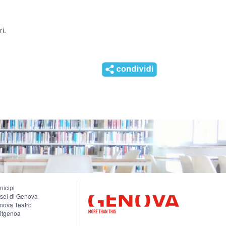
ri.
nicipi
sei di Genova
nova Teatro
sitgenoa