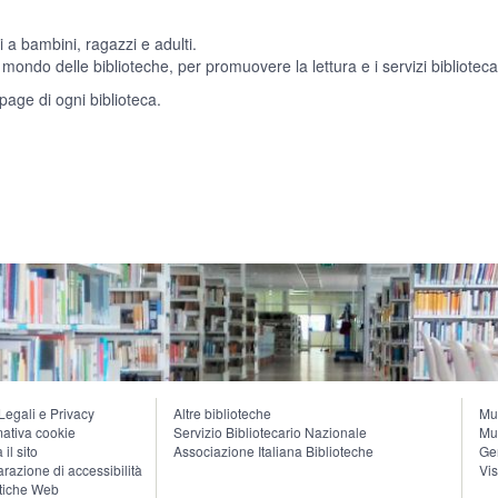
i a bambini, ragazzi e adulti.
al mondo delle biblioteche, per promuovere la lettura e i servizi biblioteca
page di ogni biblioteca.
Legali e Privacy
Altre biblioteche
Mu
mativa cookie
Servizio Bibliotecario Nazionale
Mu
 il sito
Associazione Italiana Biblioteche
Ge
arazione di accessibilità
Vi
stiche Web