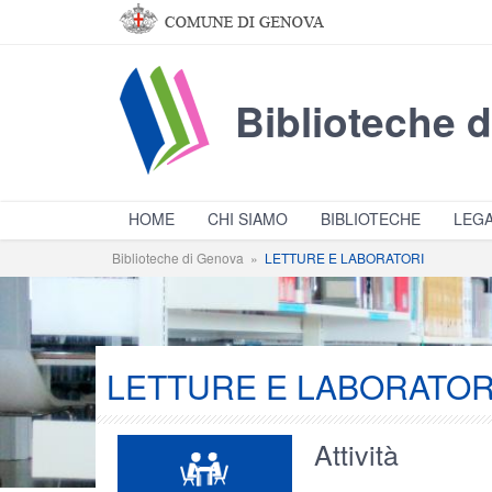
Salta al contenuto principale
Biblioteche 
HOME
CHI SIAMO
BIBLIOTECHE
LEGA
Biblioteche di Genova
»
LETTURE E LABORATORI
LETTURE E LABORATOR
Attività