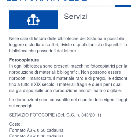
Servizi
Nelle sale di lettura delle biblioteche del Sistema è possibile
leggere e studiare su libri, riviste e quotidiani sia disponibili in
biblioteca che posseduti dal lettore.
Fotocopiatura
In ogni biblioteca sono presenti macchine fotocopiatrici per la
riproduzione di materiali bibliografici. Non possono essere
riprodotti i manoscritti, il materiale raro e di pregio, le edizioni
fino a tutto il XIX secolo, i materiali fragili e quelli per i quali
sia già disponibile una riproduzione microfilmata o digitale.
Le riproduzioni sono consentite nel rispetto delle vigenti leggi
sul copyright.
SERVIZIO FOTOCOPIE (Del. G.C. n. 343/2011)
Costo:
Formato A3 € 0,50 cadauna
Formato A4 € 0,30 cadauna