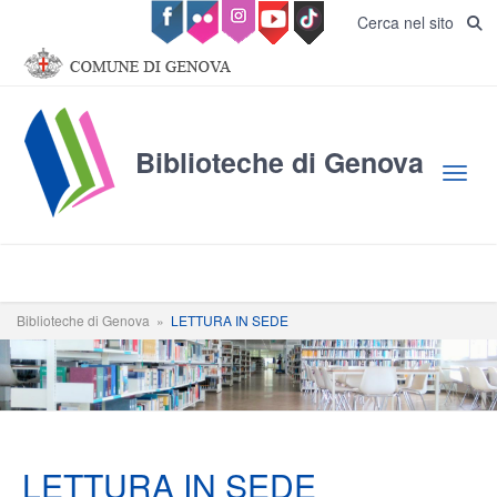
Salta al contenuto principale
Cerca nel sito
Biblioteche di Genova
Toggl
Biblioteche di Genova
»
LETTURA IN SEDE
LETTURA IN SEDE