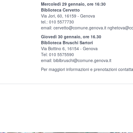
Mercoledì 29 gennaio, ore 16:30
Biblioteca Cervetto
Via Jori, 60, 16159 - Genova
tel.: 010 5577730
email:
cervetto@comune.genova.it
nghetova@co
Giovedì 30 gennaio, ore 16.30
Biblioteca Bruschi Sartori
Via Bottino 6, 16154 - Genova
Tel: 010 5575590
email:
biblbruschi@comune.genova.it
Per maggiori informazioni e prenotazioni contattar