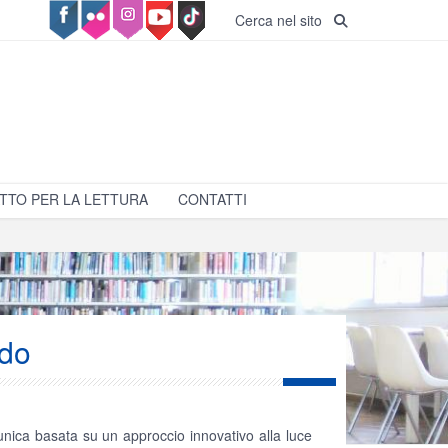
Cerca nel sito
TTO PER LA LETTURA
CONTATTI
ndo
a unica basata su un approccio innovativo alla luce