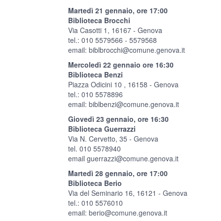
Martedì 21 gennaio, ore 17:00
Biblioteca Brocchi
Via Casotti 1, 16167 - Genova
tel.: 010 5579566 - 5579568
email:
biblbrocchi@comune.genova.it
Mercoledì 22 gennaio ore 16:30
Biblioteca Benzi
Piazza Odicini 10 , 16158 - Genova
tel.: 010 5578896
email:
biblbenzi@comune.genova.it
Giovedì 23 gennaio, ore 16:30
Biblioteca Guerrazzi
Via N. Cervetto, 35 - Genova
tel. 010 5578940
email
guerrazzi@comune.genova.it
Martedì 28 gennaio, ore 17:00
Biblioteca Berio
Via del Seminario 16, 16121 - Genova
tel.: 010 5576010
email:
berio@comune.genova.it