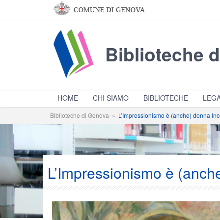
Salta al contenuto principale
Biblioteche 
HOME
CHI SIAMO
BIBLIOTECHE
LEGA
Biblioteche di Genova
»
L’Impressionismo è (anche) donna In
L’Impressionismo è (anch