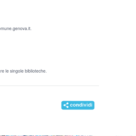
mune.genova.it
.
e le singole biblioteche.