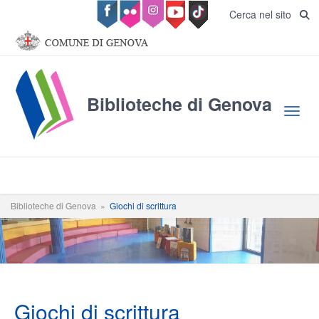
Salta al contenuto principale
Cerca nel sito
Biblioteche di Genova
Toggl
Biblioteche di Genova
»
Giochi di scrittura
Giochi di scrittura