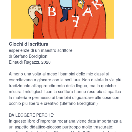
Giochi di scrittura
esperienze di un maestro scrittore
di Stefano Bordiglioni
Einaudi Ragazzi, 2020
Almeno una volta al mese i bambini delle mie classi si
esercitavano a giocare con la scrittura. Non è stata la via più
tradizionale all’apprendimento della lingua, ma in qualche
misura i miei giochi con la scrittura hanno reso più simpatica
la materia e permesso ai bambini di guardare alle cose con
occhio più libero e creativo (Stefano Bordiglioni)
DA LEGGERE PERCHE'
In questo libro d’impronta rodariana viene data importanza a
un aspetto didattico-giocoso purtroppo molto trascurato: