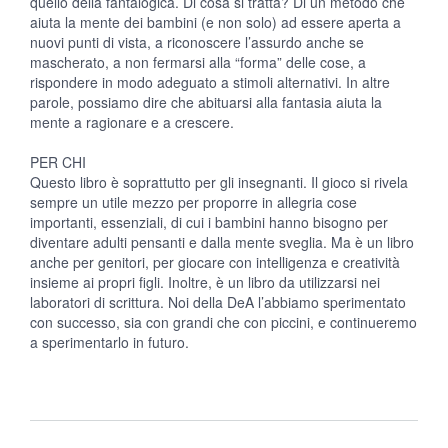
quello della fantalogica. Di cosa si tratta? Di un metodo che
aiuta la mente dei bambini (e non solo) ad essere aperta a
nuovi punti di vista, a riconoscere l’assurdo anche se
mascherato, a non fermarsi alla “forma” delle cose, a
rispondere in modo adeguato a stimoli alternativi. In altre
parole, possiamo dire che abituarsi alla fantasia aiuta la
mente a ragionare e a crescere.
PER CHI
Questo libro è soprattutto per gli insegnanti. Il gioco si rivela
sempre un utile mezzo per proporre in allegria cose
importanti, essenziali, di cui i bambini hanno bisogno per
diventare adulti pensanti e dalla mente sveglia. Ma è un libro
anche per genitori, per giocare con intelligenza e creatività
insieme ai propri figli. Inoltre, è un libro da utilizzarsi nei
laboratori di scrittura. Noi della DeA l’abbiamo sperimentato
con successo, sia con grandi che con piccini, e continueremo
a sperimentarlo in futuro.