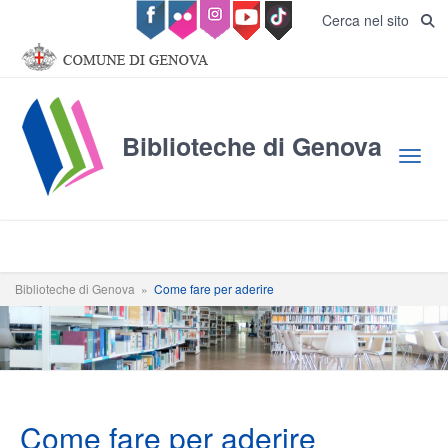
Salta al contenuto principale
Cerca nel sito
Biblioteche di Genova
Toggl
Biblioteche di Genova
»
Come fare per aderire
Come fare per aderire