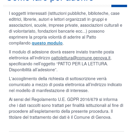
I soggetti interessati (istituzioni pubbliche, biblioteche, case
editrici, librerie, autori e lettori organizzati in gruppi e
associazioni, scuole, imprese private, associazioni culturali e
di volontariato, fondazioni bancarie ecc...) possono
esprimere la propria volontà di aderire al Patto
compilando
questo modulo
.
Il modulo di adesione dovrà essere inviato tramite posta
elettronica all’indirizzo
pattolettura@comune.genova.it
,
specificando nell’oggetto “PATTO PER LA LETTURA.
Disponibilità all’adesione”.
L'accoglimento della richiesta di sottoscrizione verrà
comunicato a mezzo di posta elettronica all’indirizzo indicato
nel modello di manifestazione di interesse.
Ai sensi del Regolamento U.E. GDPR 2016/679 si informa
che i dati raccolti sono trattati per finalità istituzionali al fine di
procedere all’espletamento della presente procedura. Il
titolare del trattamento dei dati è il Comune di Genova.